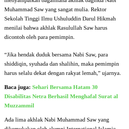
Muhammad Saw yang sangat mulia. Rektor
Sekolah Tinggi Ilmu Ushuluddin Darul Hikmah
menilai bahwa akhlak Rasulullah Saw harus
dicontoh oleh para pemimpin.
“Jika hendak duduk bersama Nabi Saw, para
shiddiqin, syuhada dan shalihin, maka pemimpin
harus selalu dekat dengan rakyat lemah,” ujarnya.
Baca juga:
Sehari Bersama Hatam 30
Disabilitas Netra Berhasil Menghafal Surat al
Muzzammil
Ada lima akhlak Nabi Muhammad Saw yang
dikemukakan oleh alumni International Islamic