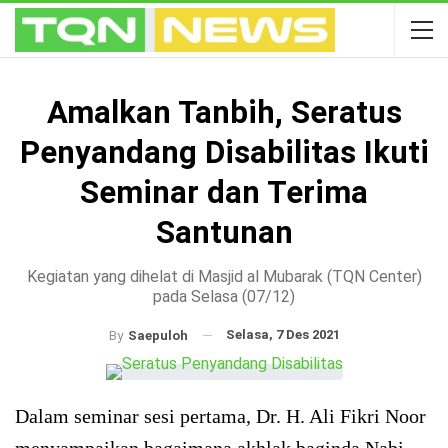
Amalkan Tanbih, Seratus
Penyandang Disabilitas Ikuti
Seminar dan Terima
Santunan
Kegiatan yang dihelat di Masjid al Mubarak (TQN Center)
pada Selasa (07/12)
Selasa, 7 Des 2021
By
Saepuloh
Dalam seminar sesi pertama, Dr. H. Ali Fikri Noor
menyampaikan bagaimana akhlak baginda Nabi