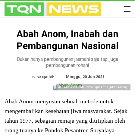
Abah Anom, Inabah dan
Pembangunan Nasional
Bukan hanya pembangunan jasmani saja tapi juga
pembangunan rohani
Minggu, 20 Jun 2021
By
Saepuloh
KH. Ahmad Shohibulwafa Tajul Arifin (Abah Anom).
Abah Anom menyusun sebuah metode untuk
mengembalikan kesehatan jiwa masyarakat. Sejak
tahun 1977, sebagian remaja yang dititipkan oleh
orang tuanya ke Pondok Pesantren Suryalaya