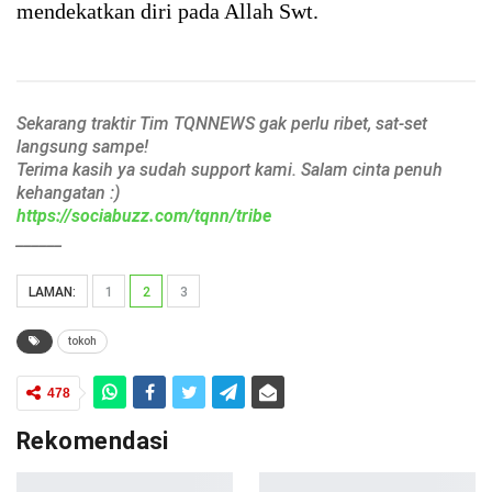
mendekatkan diri pada Allah Swt.
Sekarang traktir Tim TQNNEWS gak perlu ribet, sat-set
langsung sampe!
Terima kasih ya sudah support kami. Salam cinta penuh
kehangatan :)
https://sociabuzz.com/tqnn/tribe
______
LAMAN:
1
2
3
tokoh
478
Rekomendasi