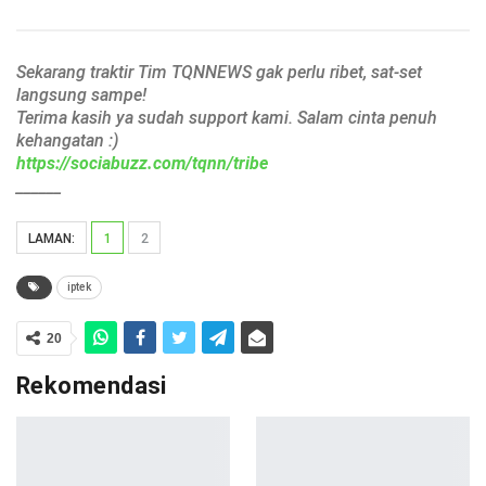
Sekarang traktir Tim TQNNEWS gak perlu ribet, sat-set
langsung sampe!
Terima kasih ya sudah support kami. Salam cinta penuh
kehangatan :)
https://sociabuzz.com/tqnn/tribe
______
LAMAN:
1
2
iptek
20
Rekomendasi