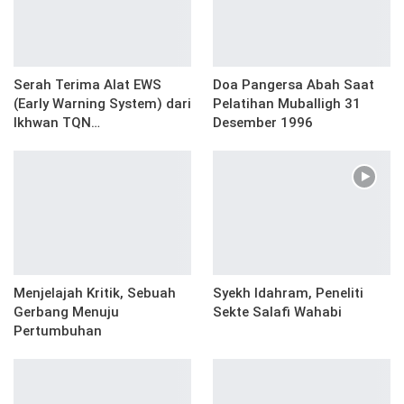
Serah Terima Alat EWS
Doa Pangersa Abah Saat
(Early Warning System) dari
Pelatihan Muballigh 31
Ikhwan TQN…
Desember 1996
Menjelajah Kritik, Sebuah
Syekh Idahram, Peneliti
Gerbang Menuju
Sekte Salafi Wahabi
Pertumbuhan