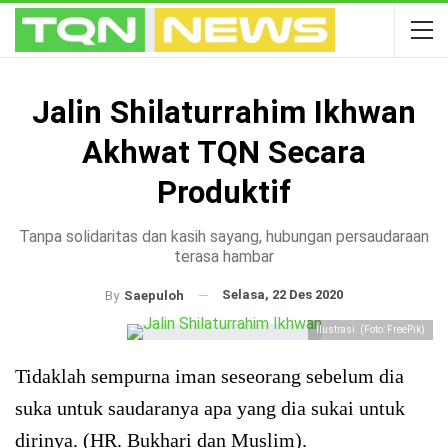
Jalin Shilaturrahim Ikhwan
Akhwat TQN Secara
Produktif
Tanpa solidaritas dan kasih sayang, hubungan persaudaraan
terasa hambar
Selasa, 22 Des 2020
By
Saepuloh
Ilustrasi. (Foto: FreePik)
Tidaklah sempurna iman seseorang sebelum dia
suka untuk saudaranya apa yang dia sukai untuk
dirinya. (HR. Bukhari dan Muslim).