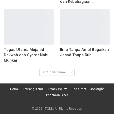
dan Kebahagiaan…
Tugas Utama Mujahid
Ilmu Tanpa Amal Bagaikan
Dakwah dan Syarat Nahi
Jasad Tanpa Ruh
Munkar
Lihat lebih banyak ...
Home
Tentang Kami
Privacy Policy
Disclaimer
Copyright
Pedoman Siber
© 2026 - TQNN. All Rights Reserved.