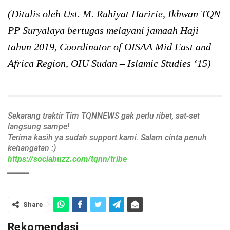
(Ditulis oleh Ust. M. Ruhiyat Haririe, Ikhwan TQN
PP Suryalaya bertugas melayani jamaah Haji
tahun 2019, Coordinator of OISAA Mid East and
Africa Region, OIU Sudan – Islamic Studies ‘15)
Sekarang traktir Tim TQNNEWS gak perlu ribet, sat-set
langsung sampe!
Terima kasih ya sudah support kami. Salam cinta penuh
kehangatan :)
https://sociabuzz.com/tqnn/tribe
______
Share
Rekomendasi