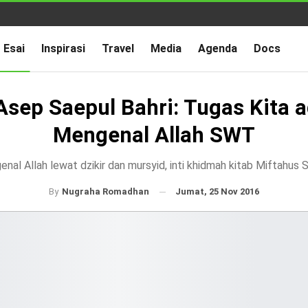
Esai
Inspirasi
Travel
Media
Agenda
Docs
Asep Saepul Bahri: Tugas Kita 
Mengenal Allah SWT
nal Allah lewat dzikir dan mursyid, inti khidmah kitab Miftahus 
Jumat, 25 Nov 2016
By
Nugraha Romadhan