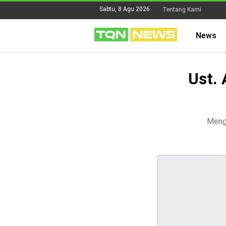
Sabtu, 8 Agu 2026
Tentang Kami
News
Ust. 
Menge