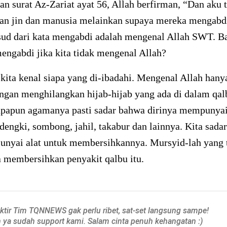
n surat Az-Zariat ayat 56, Allah berfirman, “Dan aku 
an jin dan manusia melainkan supaya mereka mengabd
ud dari kata mengabdi adalah mengenal Allah SWT. 
mengabdi jika kita tidak mengenal Allah?
 kita kenal siapa yang di-ibadahi. Mengenal Allah hany
ngan menghilangkan hijab-hijab yang ada di dalam qal
apapun agamanya pasti sadar bahwa dirinya mempunyai
, dengki, sombong, jahil, takabur dan lainnya. Kita sadar
unyai alat untuk membersihkannya. Mursyid-lah yang 
 membersihkan penyakit qalbu itu.
aktir Tim TQNNEWS gak perlu ribet, sat-set langsung sampe!
h ya sudah support kami. Salam cinta penuh kehangatan :)