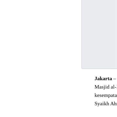
Jakarta
– 
Masjid al
kesempata
Syaikh Ahm