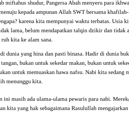
ab miftahus shudur, Pangersa Abah menyeru para ikhw
 menuju kepada ampunan Allah SWT bersama khafilah-
ngapa? karena kita mempunyai waktu terbatas. Usia ki
dak lama, belum mendapatkan talqin dzikir dan tidak 
ruh kita ke alam sana.
 di dunia yang hina dan pasti binasa. Hadir di dunia bu
 tangan, bukan untuk sekedar makan, bukan untuk sek
bukan untuk memuaskan hawa nafsu. Nabi kita sedang 
dih menunggu kita.
n ini masih ada ulama-ulama pewaris para nabi. Merek
an kita yang hak sebagaimana Rasulullah mengajarkan