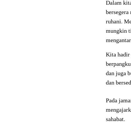
Dalam kit
bersegera
ruhani. Me
mungkin ti
mengantar 
Kita hadir
berpangku
dan juga 
dan berse
Pada jama
mengajark
sahabat.