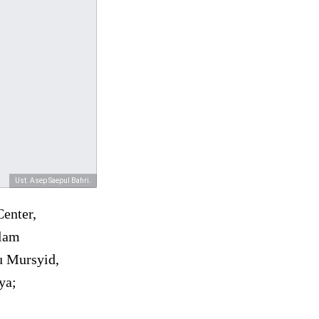
Ust. Asep Saepul Bahri.
enter,
alam
u Mursyid,
ya;