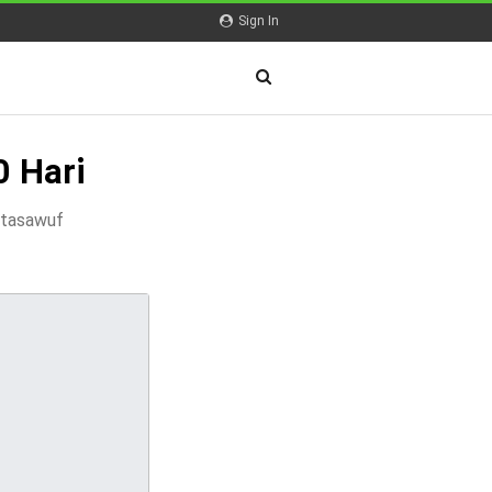
Sign In
0 Hari
 tasawuf