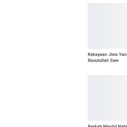
Kekayaan Jiwa Yan
Rasulullah Saw
Berkah Maulid Nabi