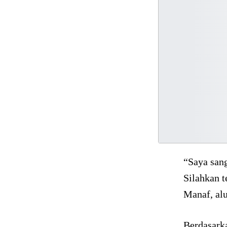
“Saya sang
Silahkan 
Manaf, al
Berdasarka