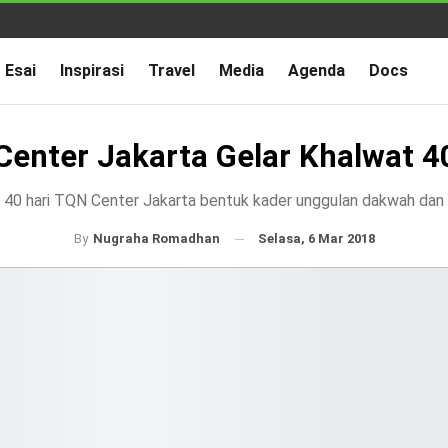
Esai
Inspirasi
Travel
Media
Agenda
Docs
enter Jakarta Gelar Khalwat 4
 40 hari TQN Center Jakarta bentuk kader unggulan dakwah dan
Selasa, 6 Mar 2018
By
Nugraha Romadhan