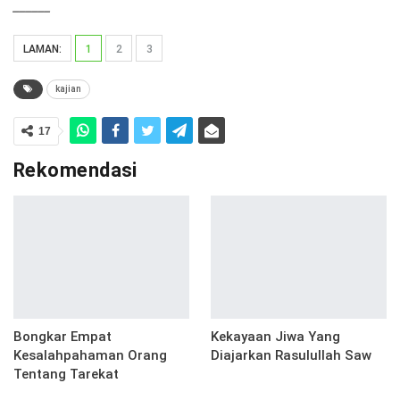
______
LAMAN:
1
2
3
kajian
17
Rekomendasi
Bongkar Empat
Kekayaan Jiwa Yang
Kesalahpahaman Orang
Diajarkan Rasulullah Saw
Tentang Tarekat