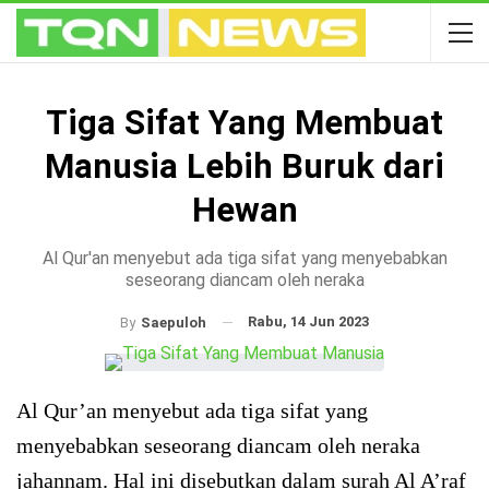
Tiga Sifat Yang Membuat
Manusia Lebih Buruk dari
Hewan
Al Qur'an menyebut ada tiga sifat yang menyebabkan
seseorang diancam oleh neraka
Rabu, 14 Jun 2023
By
Saepuloh
Al Qur’an menyebut ada tiga sifat yang
menyebabkan seseorang diancam oleh neraka
jahannam. Hal ini disebutkan dalam surah Al A’raf