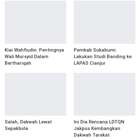
Kiai Wahfiudin: Pentingnya
Pemkab Sukabumi
Wali Mursyid Dalam
Lakukan Studi Banding ke
Berthariqah
LAPAS Cianjur
Salah, Dakwah Lewat
Ini Dia Rencana LDTQN
Sepakbola
Jakpus Kembangkan
Dakwah Tarekat