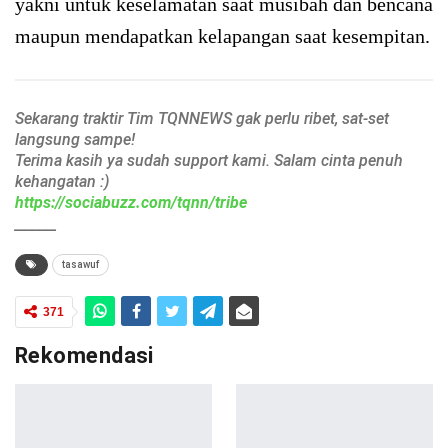
yakni untuk keselamatan saat musibah dan bencana
maupun mendapatkan kelapangan saat kesempitan.
Sekarang traktir Tim TQNNEWS gak perlu ribet, sat-set
langsung sampe!
Terima kasih ya sudah support kami. Salam cinta penuh
kehangatan :)
https://sociabuzz.com/tqnn/tribe
______
tasawuf
371
Rekomendasi