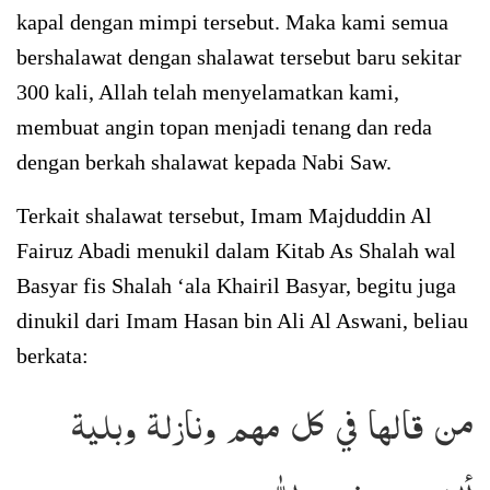
kapal dengan mimpi tersebut. Maka kami semua
bershalawat dengan shalawat tersebut baru sekitar
300 kali, Allah telah menyelamatkan kami,
membuat angin topan menjadi tenang dan reda
dengan berkah shalawat kepada Nabi Saw.
Terkait shalawat tersebut, Imam Majduddin Al
Fairuz Abadi menukil dalam Kitab As Shalah wal
Basyar fis Shalah ‘ala Khairil Basyar, begitu juga
dinukil dari Imam Hasan bin Ali Al Aswani, beliau
berkata:
من قالها في كل مهم ونازلة وبلية