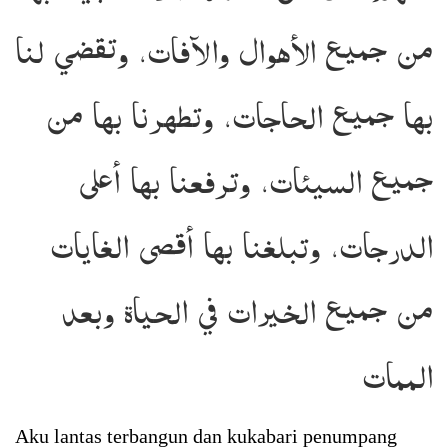
من جميع الأهوال والآفات، وتقضي لنا
بها جميع الحاجات، وتطهرنا بها من
جميع السيئات، وترفعنا بها أعلى
الدرجات، وتبلغنا بها أقصى الغايات
من جميع الخيرات في الحياة وبعد
الممات
Aku lantas terbangun dan kukabari penumpang