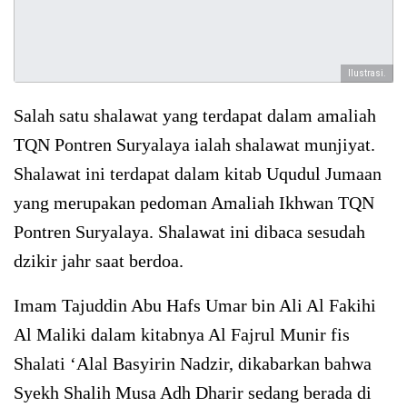
Ilustrasi.
Salah satu shalawat yang terdapat dalam amaliah
TQN Pontren Suryalaya ialah shalawat munjiyat.
Shalawat ini terdapat dalam kitab Uqudul Jumaan
yang merupakan pedoman Amaliah Ikhwan TQN
Pontren Suryalaya. Shalawat ini dibaca sesudah
dzikir jahr saat berdoa.
Imam Tajuddin Abu Hafs Umar bin Ali Al Fakihi
Al Maliki dalam kitabnya Al Fajrul Munir fis
Shalati ‘Alal Basyirin Nadzir, dikabarkan bahwa
Syekh Shalih Musa Adh Dharir sedang berada di