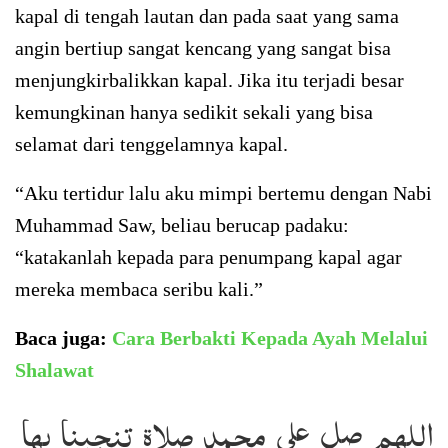
kapal di tengah lautan dan pada saat yang sama
angin bertiup sangat kencang yang sangat bisa
menjungkirbalikkan kapal. Jika itu terjadi besar
kemungkinan hanya sedikit sekali yang bisa
selamat dari tenggelamnya kapal.
“Aku tertidur lalu aku mimpi bertemu dengan Nabi
Muhammad Saw, beliau berucap padaku:
“katakanlah kepada para penumpang kapal agar
mereka membaca seribu kali.”
Baca juga:
Cara Berbakti Kepada Ayah Melalui
Shalawat
اللهم صل على محمد صلاة تنجينا بها