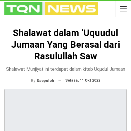
Shalawat dalam ‘Uquudul
Jumaan Yang Berasal dari
Rasulullah Saw
Shalawat Munjiyat ini terdapat dalam kitab Uqudul Jumaan
Selasa, 11 Okt 2022
By
Saepuloh