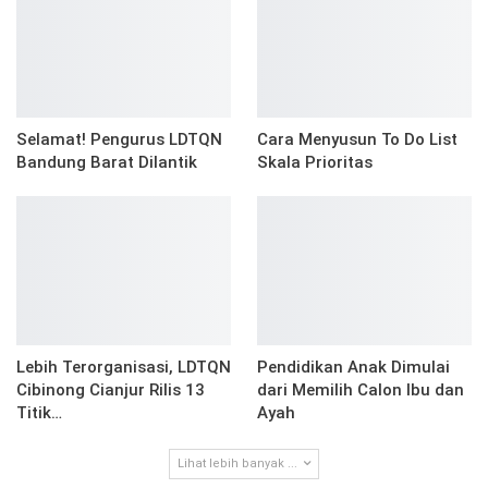
Selamat! Pengurus LDTQN
Cara Menyusun To Do List
Bandung Barat Dilantik
Skala Prioritas
Lebih Terorganisasi, LDTQN
Pendidikan Anak Dimulai
Cibinong Cianjur Rilis 13
dari Memilih Calon Ibu dan
Titik…
Ayah
Lihat lebih banyak ...