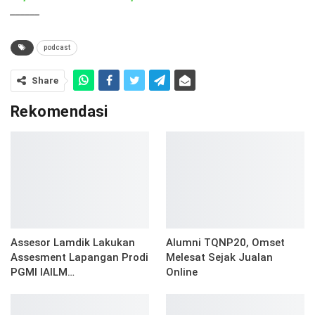
______
podcast
Share
Rekomendasi
Assesor Lamdik Lakukan
Alumni TQNP20, Omset
Assesment Lapangan Prodi
Melesat Sejak Jualan
PGMI IAILM…
Online