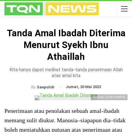
Tanda Amal Ibadah Diterima
Menurut Syekh Ibnu
Athaillah
Kita hanya dapat melihat tanda-tanda penerimaan Allah
atas amal kita
Jumat, 20 Mei 2022
By
Saepuloh
Ilustrasi. (Foto: FreePik)
Penerimaan atau penolakan sebuah amal-ibadah
memang sulit diukur. Manusia–siapapun dia–tidak
boleh menjatuhkan putusan atas penerimaan atau