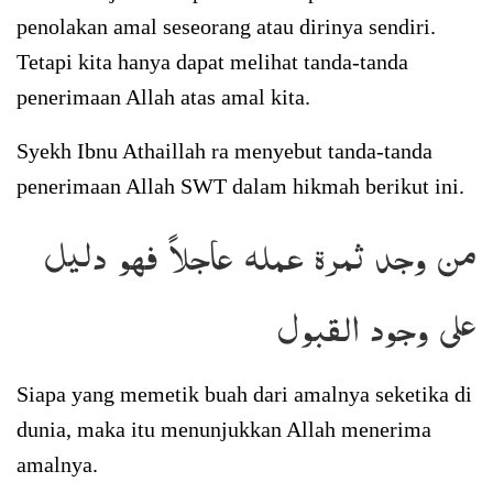
penolakan amal seseorang atau dirinya sendiri.
Tetapi kita hanya dapat melihat tanda-tanda
penerimaan Allah atas amal kita.
Syekh Ibnu Athaillah ra menyebut tanda-tanda
penerimaan Allah SWT dalam hikmah berikut ini.
من وجد ثمرة عمله عاجلاً فهو دليل
على وجود القبول
Siapa yang memetik buah dari amalnya seketika di
dunia, maka itu menunjukkan Allah menerima
amalnya.