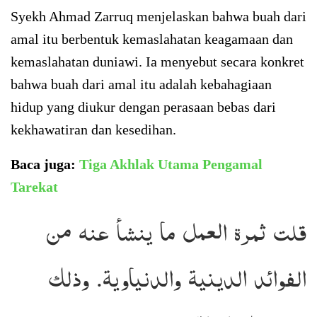
Syekh Ahmad Zarruq menjelaskan bahwa buah dari
amal itu berbentuk kemaslahatan keagamaan dan
kemaslahatan duniawi. Ia menyebut secara konkret
bahwa buah dari amal itu adalah kebahagiaan
hidup yang diukur dengan perasaan bebas dari
kekhawatiran dan kesedihan.
Baca juga:
Tiga Akhlak Utama Pengamal
Tarekat
قلت ثمرة العمل ما ينشأ عنه من
الفوائد الدينية والدنياوية. وذلك