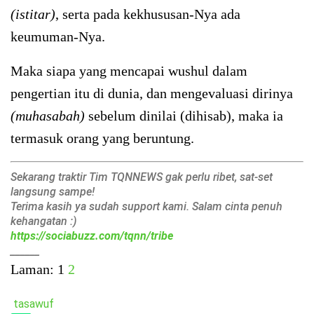
(istitar)
, serta pada kekhususan-Nya ada
keumuman-Nya.
Maka siapa yang mencapai wushul dalam
pengertian itu di dunia, dan mengevaluasi dirinya
(muhasabah)
sebelum dinilai (dihisab), maka ia
termasuk orang yang beruntung.
Sekarang traktir Tim TQNNEWS gak perlu ribet, sat-set
langsung sampe!
Terima kasih ya sudah support kami. Salam cinta penuh
kehangatan :)
https://sociabuzz.com/tqnn/tribe
______
Laman:
1
2
tasawuf