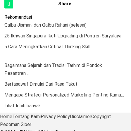
Share
Rekomendasi
Qalbu Jismani dan Qalbu Ruhani (selesai)
25 Ikhwan Singapura Ikuti Upgrading di Pontren Suryalaya
5 Cara Meningkatkan Critical Thinking Skill
Bagaimana Sejarah dan Tradisi Tarhim di Pondok
Pesantren…
Bertasawuf Dimulai Dari Rasa Takut
Mengapa Strategi Personalized Marketing Penting Kamu…
Lihat lebih banyak ...
Home
Tentang Kami
Privacy Policy
Disclaimer
Copyright
Pedoman Siber