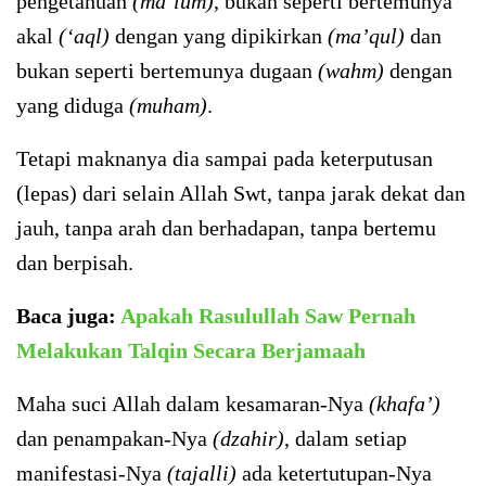
pengetahuan
(ma’lum)
, bukan seperti bertemunya
akal
(‘aql)
dengan yang dipikirkan
(ma’qul)
dan
bukan seperti bertemunya dugaan
(wahm)
dengan
yang diduga
(muham)
.
Tetapi maknanya dia sampai pada keterputusan
(lepas) dari selain Allah Swt, tanpa jarak dekat dan
jauh, tanpa arah dan berhadapan, tanpa bertemu
dan berpisah.
Baca juga:
Apakah Rasulullah Saw Pernah
Melakukan Talqin Secara Berjamaah
Maha suci Allah dalam kesamaran-Nya
(khafa’)
dan penampakan-Nya
(dzahir)
, dalam setiap
manifestasi-Nya
(tajalli)
ada ketertutupan-Nya