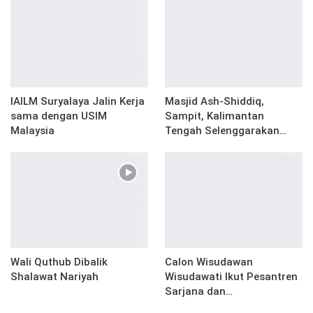
IAILM Suryalaya Jalin Kerja
Masjid Ash-Shiddiq,
sama dengan USIM
Sampit, Kalimantan
Malaysia
Tengah Selenggarakan…
Wali Quthub Dibalik
Calon Wisudawan
Shalawat Nariyah
Wisudawati Ikut Pesantren
Sarjana dan…