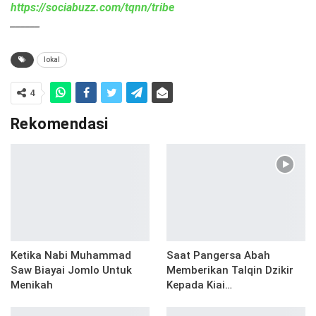
https://sociabuzz.com/tqnn/tribe
______
lokal
4
Rekomendasi
Ketika Nabi Muhammad
Saat Pangersa Abah
Saw Biayai Jomlo Untuk
Memberikan Talqin Dzikir
Menikah
Kepada Kiai…