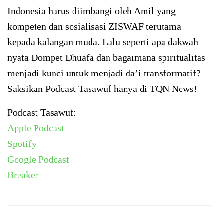
Indonesia harus diimbangi oleh Amil yang
kompeten dan sosialisasi ZISWAF terutama
kepada kalangan muda. Lalu seperti apa dakwah
nyata Dompet Dhuafa dan bagaimana spiritualitas
menjadi kunci untuk menjadi da’i transformatif?
Saksikan Podcast Tasawuf hanya di TQN News!
Podcast Tasawuf:
Apple Podcast
Spotify
Google Podcast
Breaker