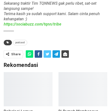
Sekarang traktir Tim TQNNEWS gak perlu ribet, sat-set
langsung sampe!
Terima kasih ya sudah support kami. Salam cinta penuh
kehangatan :)
https://sociabuzz.com/tqnn/tribe
______
podcast
Share
Rekomendasi