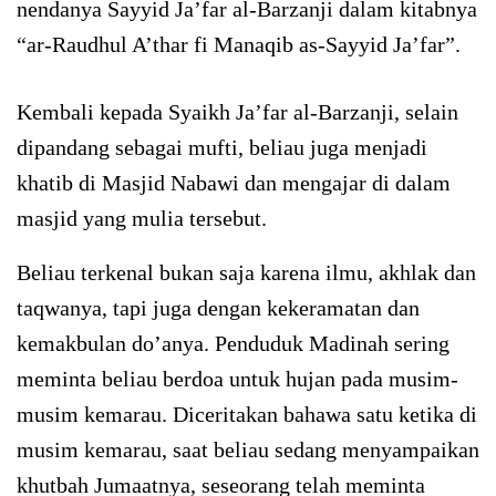
nendanya Sayyid Ja’far al-Barzanji dalam kitabnya
“ar-Raudhul A’thar fi Manaqib as-Sayyid Ja’far”.
Kembali kepada Syaikh Ja’far al-Barzanji, selain
dipandang sebagai mufti, beliau juga menjadi
khatib di Masjid Nabawi dan mengajar di dalam
masjid yang mulia tersebut.
Beliau terkenal bukan saja karena ilmu, akhlak dan
taqwanya, tapi juga dengan kekeramatan dan
kemakbulan do’anya. Penduduk Madinah sering
meminta beliau berdoa untuk hujan pada musim-
musim kemarau. Diceritakan bahawa satu ketika di
musim kemarau, saat beliau sedang menyampaikan
khutbah Jumaatnya, seseorang telah meminta