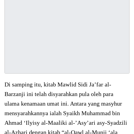
Di samping itu, kitab Mawlid Sidi Ja’far al-
Barzanji ini telah disyarahkan pula oleh para
ulama kenamaan umat ini. Antara yang masyhur
mensyarahkannya ialah Syaikh Muhammad bin
Ahmad ‘Ilyisy al-Maaliki al-’Asy’ari asy-Syadzili
al-Azhari dengan kitab “al-Qawl al-Munji ‘ala