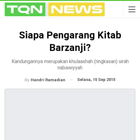
Siapa Pengarang Kitab
Barzanji?
Kandungannya merupakan khulaashah (ringkasan) sirah
nabawiyyah
Selasa, 15 Sep 2015
By
Handri Ramadian