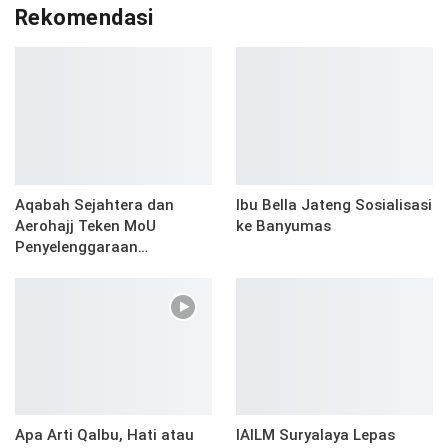
Rekomendasi
Aqabah Sejahtera dan
Ibu Bella Jateng Sosialisasi
Aerohajj Teken MoU
ke Banyumas
Penyelenggaraan…
Apa Arti Qalbu, Hati atau
IAILM Suryalaya Lepas