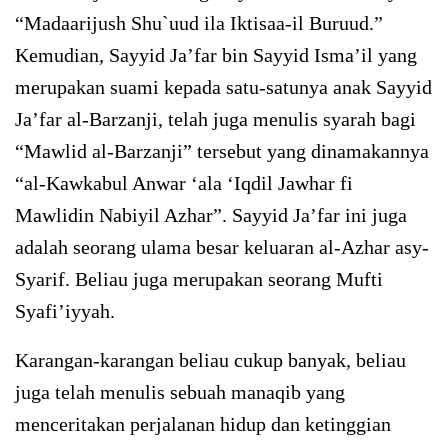
“Madaarijush Shu`uud ila Iktisaa-il Buruud.”
Kemudian, Sayyid Ja’far bin Sayyid Isma’il yang
merupakan suami kepada satu-satunya anak Sayyid
Ja’far al-Barzanji, telah juga menulis syarah bagi
“Mawlid al-Barzanji” tersebut yang dinamakannya
“al-Kawkabul Anwar ‘ala ‘Iqdil Jawhar fi
Mawlidin Nabiyil Azhar”. Sayyid Ja’far ini juga
adalah seorang ulama besar keluaran al-Azhar asy-
Syarif. Beliau juga merupakan seorang Mufti
Syafi’iyyah.
Karangan-karangan beliau cukup banyak, beliau
juga telah menulis sebuah manaqib yang
menceritakan perjalanan hidup dan ketinggian