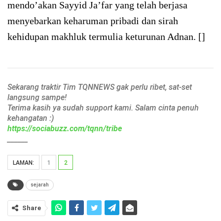
mendo’akan Sayyid Ja’far yang telah berjasa
menyebarkan keharuman pribadi dan sirah
kehidupan makhluk termulia keturunan Adnan. []
Sekarang traktir Tim TQNNEWS gak perlu ribet, sat-set
langsung sampe!
Terima kasih ya sudah support kami. Salam cinta penuh
kehangatan :)
https://sociabuzz.com/tqnn/tribe
______
LAMAN:
1
2
sejarah
Share