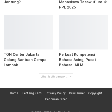
Jantung?
Mahasiswa Tasawuf untuk
PPL 2025
TQN Center Jakarta
Perkuat Kompetensi
Galang Bantuan Gempa
Bahasa Asing, Pusat
Lombok
Bahasa IAILM…
Lihat lebih banyak ...
Home
Tentang Kami
Privacy Policy
Disclaimer
Copyright
Pedoman Siber