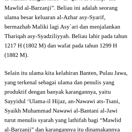
Mawlid al-Barzanji”. Beliau ini adalah seorang
ulama besar keluaran al-Azhar asy-Syarif,
bermazhab Maliki lagi Asy`ari dan menjalankan
Thariqah asy-Syadziliyyah. Beliau lahir pada tahun
1217 H (1802 M) dan wafat pada tahun 1299 H
(1882 M).
Selain itu ulama kita kelahiran Banten, Pulau Jawa,
yang terkenal sebagai ulama dan penulis yang
produktif dengan banyak karangannya, yaitu
Sayyidul ‘Ulama-il Hijaz, an-Nawawi ats-Tsani,
Syaikh Muhammad Nawawi al-Bantani al-Jawi
turut menulis syarah yang lathifah bagi “Mawlid
al-Barzanji” dan karangannya itu dinamakannya