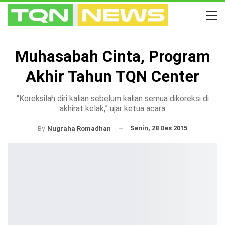
Muhasabah Cinta, Program
Akhir Tahun TQN Center
“Koreksilah diri kalian sebelum kalian semua dikoreksi di
akhirat kelak,” ujar ketua acara
Senin, 28 Des 2015
By
Nugraha Romadhan