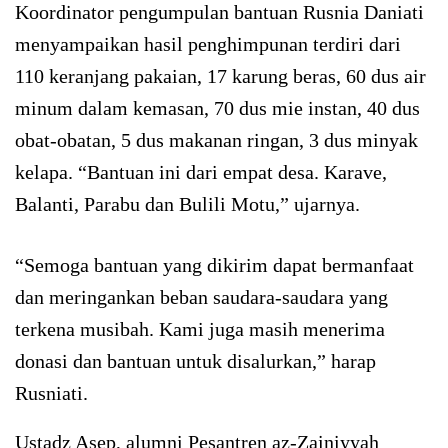
Koordinator pengumpulan bantuan Rusnia Daniati
menyampaikan hasil penghimpunan terdiri dari
110 keranjang pakaian, 17 karung beras, 60 dus air
minum dalam kemasan, 70 dus mie instan, 40 dus
obat-obatan, 5 dus makanan ringan, 3 dus minyak
kelapa. “Bantuan ini dari empat desa. Karave,
Balanti, Parabu dan Bulili Motu,” ujarnya.
“Semoga bantuan yang dikirim dapat bermanfaat
dan meringankan beban saudara-saudara yang
terkena musibah. Kami juga masih menerima
donasi dan bantuan untuk disalurkan,” harap
Rusniati.
Ustadz Asep, alumni Pesantren az-Zainiyyah