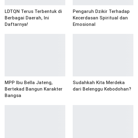
LDTQN Terus Terbentuk di
Pengaruh Dzikir Terhadap
Berbagai Daerah, Ini
Kecerdasan Spiritual dan
Daftarnya!
Emosional
MPP Ibu Bella Jateng,
Sudahkah Kita Merdeka
Bertekad Bangun Karakter
dari Belenggu Kebodohan?
Bangsa