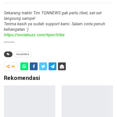
Sekarang traktir Tim TQNNEWS gak perlu ribet, sat-set
langsung sampe!
Terima kasih ya sudah support kami. Salam cinta penuh
kehangatan :)
https://sociabuzz.com/tqnn/tribe
______
nusantara
98
Rekomendasi