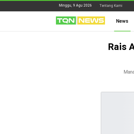
Minggu, 9 Agu 2026
Tentang Kami
News
Rais 
Mana