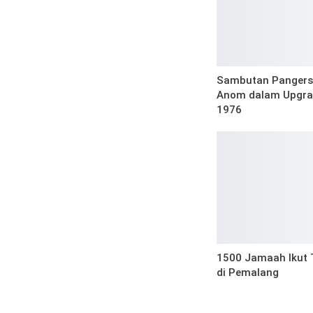
Sambutan Pangers
Anom dalam Upgra
1976
1500 Jamaah Ikut T
di Pemalang