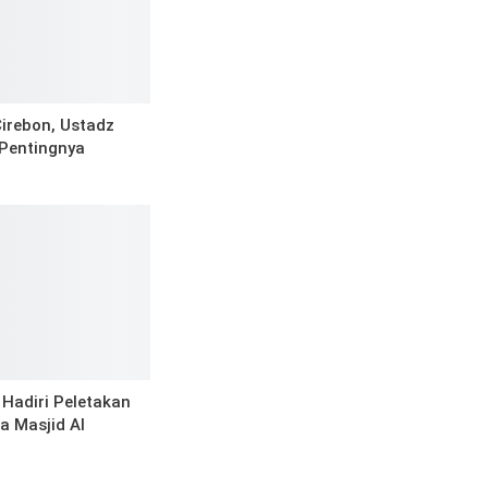
irebon, Ustadz
Pentingnya
 Hadiri Peletakan
a Masjid Al