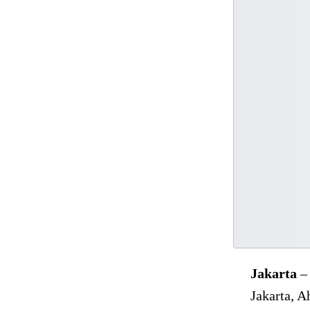
Jakarta
– 
Jakarta, A