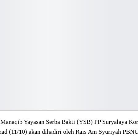
Manaqib Yayasan Serba Bakti (YSB) PP Suryalaya Ko
had (11/10) akan dihadiri oleh Rais Am Syuriyah PBNU