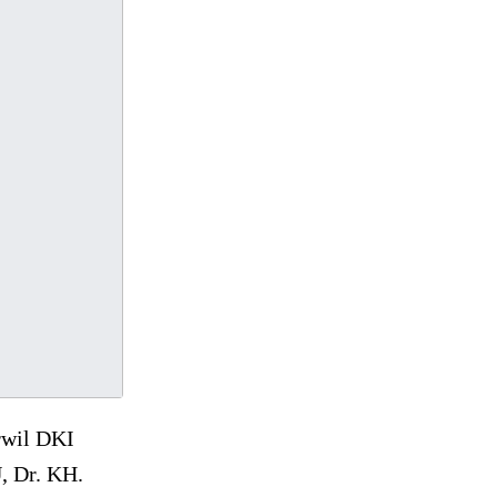
rwil DKI
, Dr. KH.