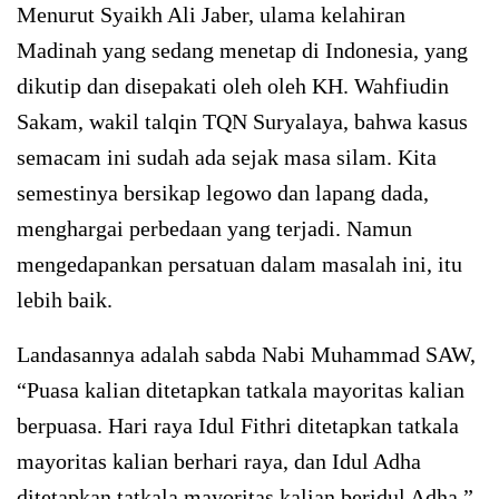
Menurut Syaikh Ali Jaber, ulama kelahiran
Madinah yang sedang menetap di Indonesia, yang
dikutip dan disepakati oleh oleh KH. Wahfiudin
Sakam, wakil talqin TQN Suryalaya, bahwa kasus
semacam ini sudah ada sejak masa silam. Kita
semestinya bersikap legowo dan lapang dada,
menghargai perbedaan yang terjadi. Namun
mengedapankan persatuan dalam masalah ini, itu
lebih baik.
Landasannya adalah sabda Nabi Muhammad SAW,
“Puasa kalian ditetapkan tatkala mayoritas kalian
berpuasa. Hari raya Idul Fithri ditetapkan tatkala
mayoritas kalian berhari raya, dan Idul Adha
ditetapkan tatkala mayoritas kalian beridul Adha.”