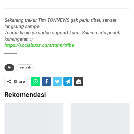
Sekarang traktir Tim TQNNEWS gak perlu ribet, sat-set
langsung sampe!
Terima kasih ya sudah support kami. Salam cinta penuh
kehangatan :)
https://sociabuzz.com/tqnn/tribe
______
tausiyah
Share
Rekomendasi