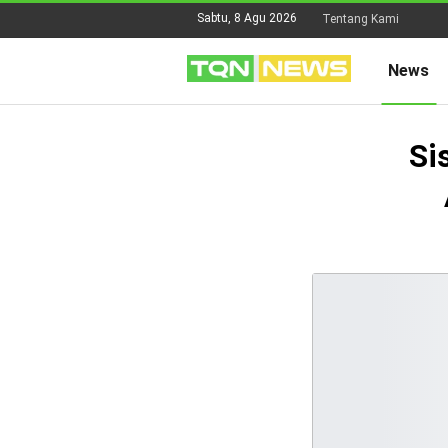
Sabtu, 8 Agu 2026
Tentang Kami
News
Si