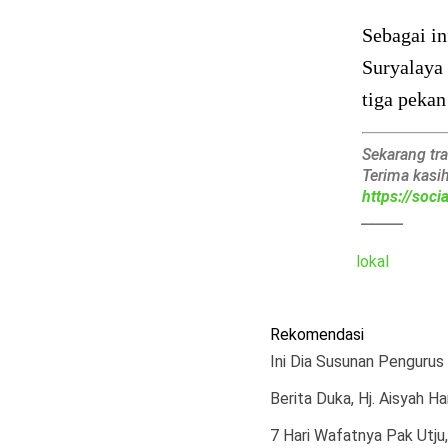
Sebagai in
Suryalaya
tiga pekan
Sekarang tr
Terima kasi
https://soc
______
lokal
Rekomendasi
Ini Dia Susunan Pengurus 
Berita Duka, Hj. Aisyah H
7 Hari Wafatnya Pak Utju,