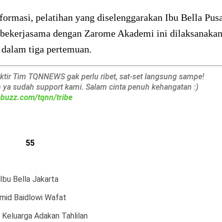
formasi, pelatihan yang diselenggarakan Ibu Bella Pus
 bekerjasama dengan Zarome Akademi ini dilaksanaka
 dalam tiga pertemuan.
aktir Tim TQNNEWS gak perlu ribet, sat-set langsung sampe!
h ya sudah support kami. Salam cinta penuh kehangatan :)
iabuzz.com/tqnn/tribe
55
Ibu Bella Jakarta
amid Baidlowi Wafat
 Keluarga Adakan Tahlilan