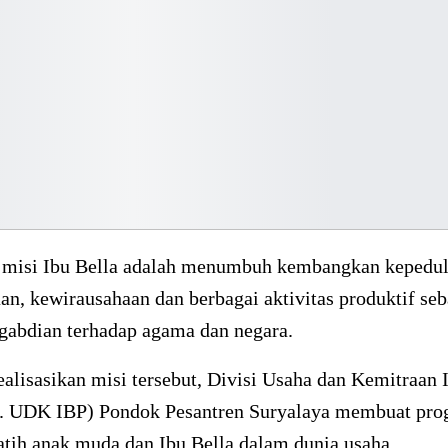
u misi Ibu Bella adalah menumbuh kembangkan kepeduli
n, kewirausahaan dan berbagai aktivitas produktif seb
gabdian terhadap agama dan negara.
lisasikan misi tersebut, Divisi Usaha dan Kemitraan 
v. UDK IBP) Pondok Pesantren Suryalaya membuat pr
tih anak muda dan Ibu Bella dalam dunia usaha.