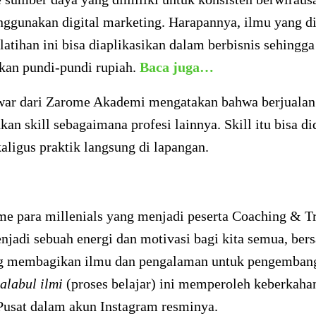
nggunakan digital marketing. Harapannya, ilmu yang d
latihan ini bisa diaplikasikan dalam berbisnis sehingga
kan pundi-pundi rupiah.
Baca juga…
ar dari Zarome Akademi mengatakan bahwa berjualan
n skill sebagaimana profesi lainnya. Skill itu bisa di
kaligus praktik langsung di lapangan.
me para millenials yang menjadi peserta Coaching & T
enjadi sebuah energi dan motivasi bagi kita semua, ber
g membagikan ilmu dan pengalaman untuk pengembang
halabul ilmi
(proses belajar) ini memperoleh keberkahan
Pusat dalam akun Instagram resminya.