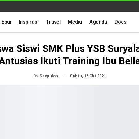
Esai
Inspirasi
Travel
Media
Agenda
Docs
swa Siswi SMK Plus YSB Suryal
Antusias Ikuti Training Ibu Bell
Sabtu, 16 Okt 2021
By
Saepuloh