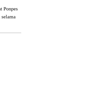
at Ponpes
n selama