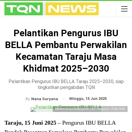
Pelantikan Pengurus IBU
BELLA Pembantu Perwakilan
Kecamatan Taraju Masa
Khidmat 2025–2030
Pelantikan Pengurus IBU BELLA Taraju 2025–2030, siap
tingkatkan pengabdian TQN
Minggu, 15 Jun 2025
By
Nana Suryana
Momen penandatanganan oleh Pengurus. (Foto: Dok)
Taraju, 15 Juni 2025
– Pengurus IBU BELLA
Pondok Pesantren Suryalaya Pembantu Perwakilan