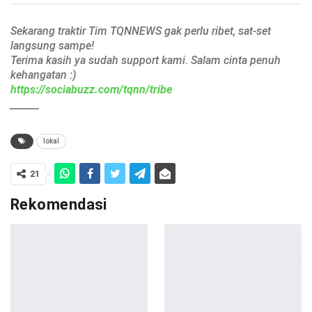
Sekarang traktir Tim TQNNEWS gak perlu ribet, sat-set
langsung sampe!
Terima kasih ya sudah support kami. Salam cinta penuh
kehangatan :)
https://sociabuzz.com/tqnn/tribe
______
lokal
21
Rekomendasi