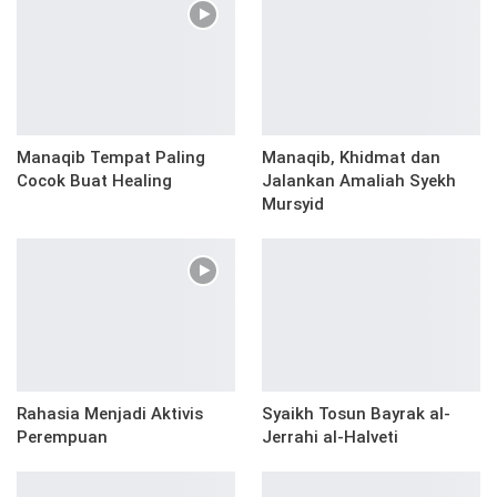
Manaqib Tempat Paling
Manaqib, Khidmat dan
Cocok Buat Healing
Jalankan Amaliah Syekh
Mursyid
Rahasia Menjadi Aktivis
Syaikh Tosun Bayrak al-
Perempuan
Jerrahi al-Halveti