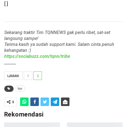
[]
Sekarang traktir Tim TQNNEWS gak perlu ribet, sat-set
langsung sampe!
Terima kasih ya sudah support kami. Salam cinta penuh
kehangatan :)
https://sociabuzz.com/tqnn/tribe
______
LAMAN:
1
2
tips
8
Rekomendasi