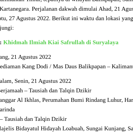
 Kartanegara. Perjalanan dakwah dimulai Ahad, 21 Agu
tu, 27 Agustus 2022. Berikut ini waktu dan lokasi yan
jungi:
a:
Khidmah Ilmiah Kiai Safrullah di Suryalaya
ang, 21 Agustus 2022
ediaman Kang Dodi / Mas Daus Balikpapan – Kaliman
alam, Senin, 21 Agustus 2022
erjamaah – Tausiah dan Talqin Dzikir
anggar Al Ikhlas, Perumahan Bumi Rindang Luhur, Ha
arinda
– Tausiah dan Talqin Dzikir
ajelis Bidayatul Hidayah Loabuah, Sungai Kunjang, S