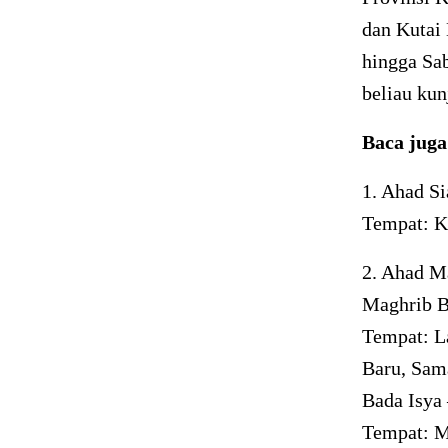
dan Kutai
hingga Sab
beliau kun
Baca jug
1. Ahad Si
Tempat: K
2. Ahad M
Maghrib B
Tempat: L
Baru, Sam
Bada Isya 
Tempat: M