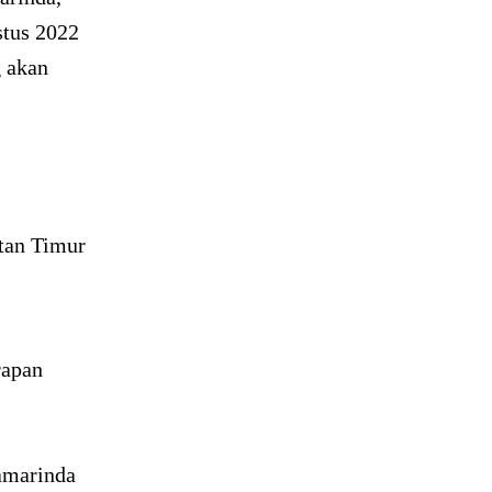
stus 2022
g akan
tan Timur
rapan
amarinda