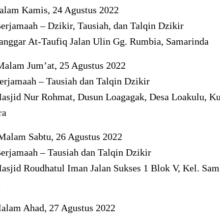
alam Kamis, 24 Agustus 2022
rjamaah – Dzikir, Tausiah, dan Talqin Dzikir
anggar At-Taufiq Jalan Ulin Gg. Rumbia, Samarinda
Malam Jum’at, 25 Agustus 2022
erjamaah – Tausiah dan Talqin Dzikir
asjid Nur Rohmat, Dusun Loagagak, Desa Loakulu, Ku
ra
 Malam Sabtu, 26 Agustus 2022
erjamaah – Tausiah dan Talqin Dzikir
asjid Roudhatul Iman Jalan Sukses 1 Blok V, Kel. Sam
a
Malam Ahad, 27 Agustus 2022