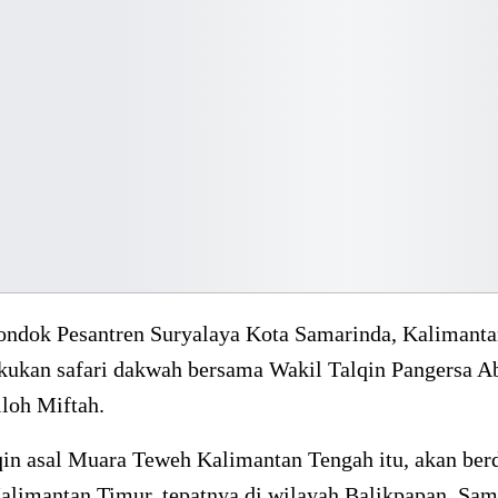
dok Pesantren Suryalaya Kota Samarinda, Kalimanta
kukan safari dakwah bersama Wakil Talqin Pangersa 
loh Miftah.
qin asal Muara Teweh Kalimantan Tengah itu, akan ber
alimantan Timur, tepatnya di wilayah Balikpapan, Sam