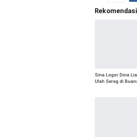
Rekomendas
Sina Logor Dina Li
Ulah Sereg di Buan