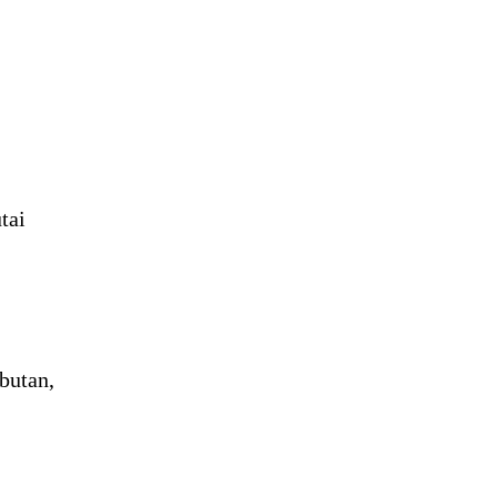
tai
butan,