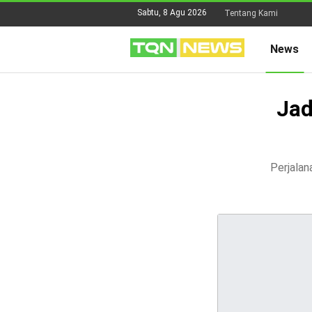
Sabtu, 8 Agu 2026
Tentang Kami
News
Jad
Perjalan