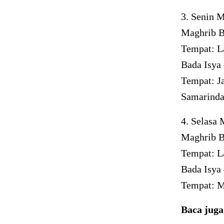
3. Senin 
Maghrib B
Tempat: L
Bada Isya 
Tempat: J
Samarind
4. Selasa
Maghrib B
Tempat: L
Bada Isya 
Tempat: M
Baca jug