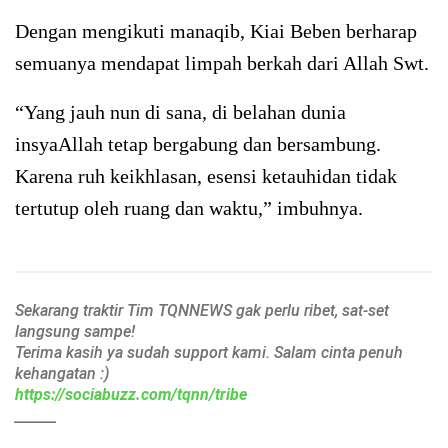
Dengan mengikuti manaqib, Kiai Beben berharap
semuanya mendapat limpah berkah dari Allah Swt.
“Yang jauh nun di sana, di belahan dunia
insyaAllah tetap bergabung dan bersambung.
Karena ruh keikhlasan, esensi ketauhidan tidak
tertutup oleh ruang dan waktu,” imbuhnya.
Sekarang traktir Tim TQNNEWS gak perlu ribet, sat-set
langsung sampe!
Terima kasih ya sudah support kami. Salam cinta penuh
kehangatan :)
https://sociabuzz.com/tqnn/tribe
______