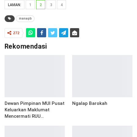
LAMAN:
1
2
3
4
manaqib
272
Rekomendasi
Dewan Pimpinan MUI Pusat
Ngalap Barokah
Keluarkan Maklumat
Mencermati RUU…