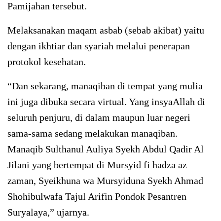
Pamijahan tersebut.
Melaksanakan maqam asbab (sebab akibat) yaitu
dengan ikhtiar dan syariah melalui penerapan
protokol kesehatan.
“Dan sekarang, manaqiban di tempat yang mulia
ini juga dibuka secara virtual. Yang insyaAllah di
seluruh penjuru, di dalam maupun luar negeri
sama-sama sedang melakukan manaqiban.
Manaqib Sulthanul Auliya Syekh Abdul Qadir Al
Jilani yang bertempat di Mursyid fi hadza az
zaman, Syeikhuna wa Mursyiduna Syekh Ahmad
Shohibulwafa Tajul Arifin Pondok Pesantren
Suryalaya,” ujarnya.