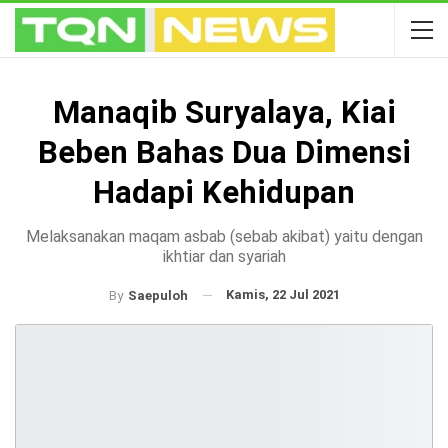
Manaqib Suryalaya, Kiai
Beben Bahas Dua Dimensi
Hadapi Kehidupan
Melaksanakan maqam asbab (sebab akibat) yaitu dengan
ikhtiar dan syariah
Kamis, 22 Jul 2021
By
Saepuloh