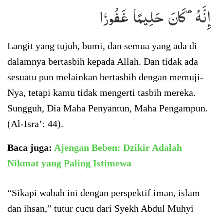
إِنَّهُۥ كَانَ حَلِيمًا غَفُورٗا
Langit yang tujuh, bumi, dan semua yang ada di
dalamnya bertasbih kepada Allah. Dan tidak ada
sesuatu pun melainkan bertasbih dengan memuji-
Nya, tetapi kamu tidak mengerti tasbih mereka.
Sungguh, Dia Maha Penyantun, Maha Pengampun.
(Al-Isra’: 44).
Baca juga:
Ajengan Beben: Dzikir Adalah
Nikmat yang Paling Istimewa
“Sikapi wabah ini dengan perspektif iman, islam
dan ihsan,” tutur cucu dari Syekh Abdul Muhyi