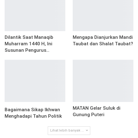
Dilantik Saat Manaqib
Mengapa Dianjurkan Mandi
Muharram 1440 H, Ini
Taubat dan Shalat Taubat?
Susunan Pengurus…
MATAN Gelar Suluk di
Bagaimana Sikap Ikhwan
Gunung Puteri
Menghadapi Tahun Politik
Lihat lebih banyak ...