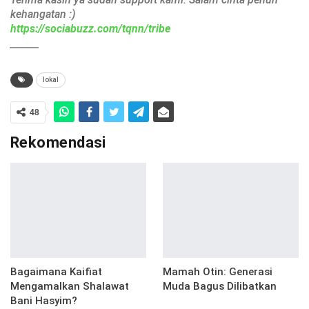
kehangatan :)
https://sociabuzz.com/tqnn/tribe
______
lokal
48
Rekomendasi
Bagaimana Kaifiat
Mamah Otin: Generasi
Mengamalkan Shalawat
Muda Bagus Dilibatkan
Bani Hasyim?