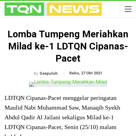
Lomba Tumpeng Meriahkan
Milad ke-1 LDTQN Cipanas-
Pacet
Rabu, 27 Okt 2021
By
Saepuloh
LDTQN Cipanas-Pacet menggelar peringatan
Maulid Nabi Muhammad Saw, Manaqib Syekh
Abdul Qadir Al Jailani sekaligus Milad ke-1
LDTQN Cipanas-Pacet, Senin (25/10) malam