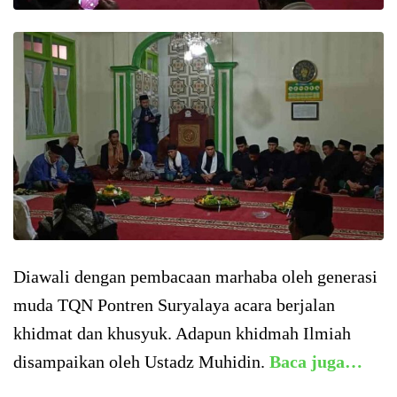
Diawali dengan pembacaan marhaba oleh generasi
muda TQN Pontren Suryalaya acara berjalan
khidmat dan khusyuk. Adapun khidmah Ilmiah
disampaikan oleh Ustadz Muhidin.
Baca juga…