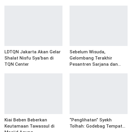
LDTQN Jakarta Akan Gelar
Sebelum Wisuda,
Shalat Nisfu Sya’ban di
Gelombang Terakhir
TQN Center
Pesantren Sarjana dan…
Kiai Beben Beberkan
“Penglihatan” Syekh
Keutamaan Tawassul di
Tolhah: Godebag Tempat…