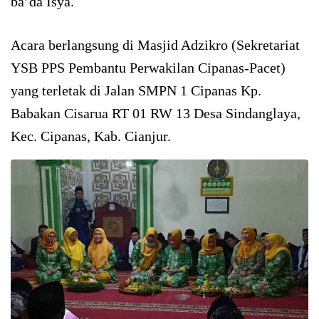
ba’da Isya.
Acara berlangsung di Masjid Adzikro (Sekretariat
YSB PPS Pembantu Perwakilan Cipanas-Pacet)
yang terletak di Jalan SMPN 1 Cipanas Kp.
Babakan Cisarua RT 01 RW 13 Desa Sindanglaya,
Kec. Cipanas, Kab. Cianjur.