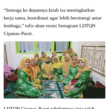
“Semoga ke depannya kitab isa meningkatkan
kerja sama, koordinasi agar lebih bersinergi antar
lembaga,” tulis akun resmi Instagram LDTQN
Cipanas-Pacet.
LDTQN Cipanas-Pacet sebelumnya juga telah