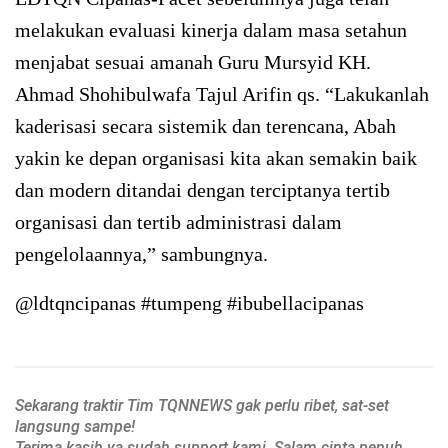
melakukan evaluasi kinerja dalam masa setahun
menjabat sesuai amanah Guru Mursyid KH.
Ahmad Shohibulwafa Tajul Arifin qs. “Lakukanlah
kaderisasi secara sistemik dan terencana, Abah
yakin ke depan organisasi kita akan semakin baik
dan modern ditandai dengan terciptanya tertib
organisasi dan tertib administrasi dalam
pengelolaannya,” sambungnya.
@ldtqncipanas #tumpeng #ibubellacipanas
Sekarang traktir Tim TQNNEWS gak perlu ribet, sat-set
langsung sampe!
Terima kasih ya sudah support kami. Salam cinta penuh