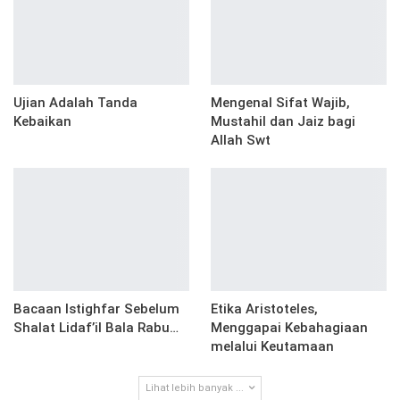
Ujian Adalah Tanda
Mengenal Sifat Wajib,
Kebaikan
Mustahil dan Jaiz bagi
Allah Swt
Bacaan Istighfar Sebelum
Etika Aristoteles,
Shalat Lidaf’il Bala Rabu…
Menggapai Kebahagiaan
melalui Keutamaan
Lihat lebih banyak ...