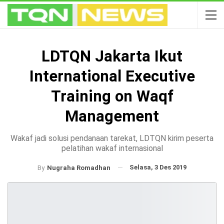
LDTQN Jakarta Ikut
International Executive
Training on Waqf
Management
Wakaf jadi solusi pendanaan tarekat, LDTQN kirim peserta
pelatihan wakaf internasional
Selasa, 3 Des 2019
By
Nugraha Romadhan