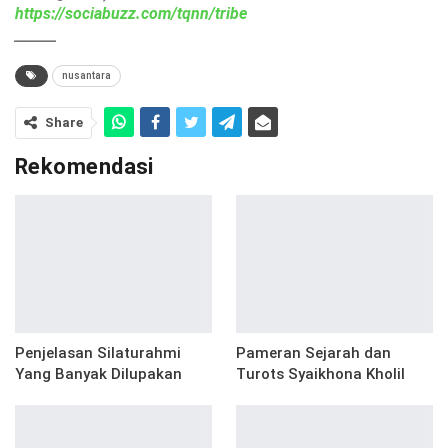
https://sociabuzz.com/tqnn/tribe
______
nusantara
Share
Rekomendasi
Penjelasan Silaturahmi
Pameran Sejarah dan
Yang Banyak Dilupakan
Turots Syaikhona Kholil