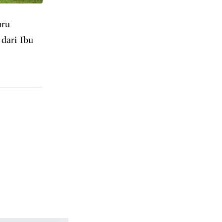
uru
 dari Ibu