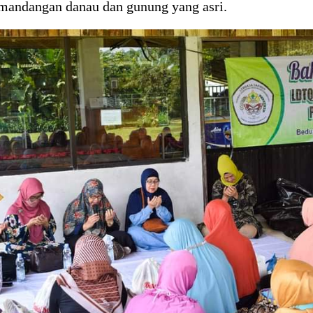
mandangan danau dan gunung yang asri.