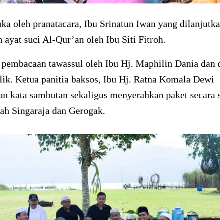
ka oleh pranatacara, Ibu Srinatun Iwan yang dilanjutk
ayat suci Al-Qur’an oleh Ibu Siti Fitroh.
pembacaan tawassul oleh Ibu Hj. Maphilin Dania dan 
ilik. Ketua panitia baksos, Ibu Hj. Ratna Komala Dewi
n kata sambutan sekaligus menyerahkan paket secara 
ah Singaraja dan Gerogak.