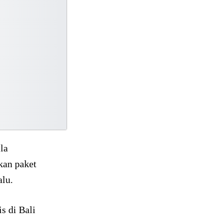
la
kan paket
lu.
s di Bali