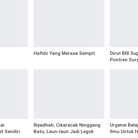
Hafidz Yang Merasa Sempit
Dirut BRI Su
Pontren Sur
ai
Riyadhah, Cikaracak Ninggang
Urgensi Bela
t Sendiri
Batu, Laun-laun Jadi Legok
Ilmu Untuk 