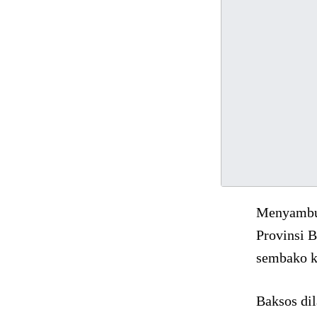
Menyambut
Provinsi 
sembako k
Baksos dil