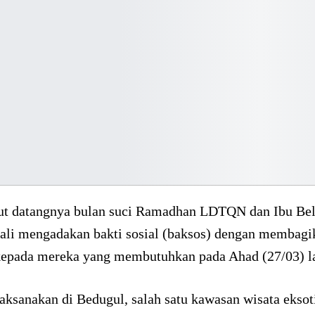
 datangnya bulan suci Ramadhan LDTQN dan Ibu Bel
Bali mengadakan bakti sosial (baksos) dengan membagi
epada mereka yang membutuhkan pada Ahad (27/03) la
aksanakan di Bedugul, salah satu kawasan wisata eksoti