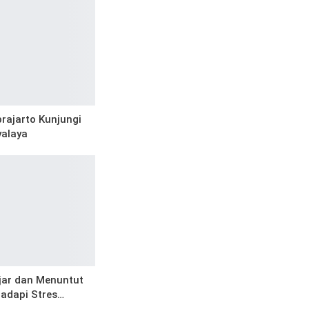
prajarto Kunjungi
yalaya
jar dan Menuntut
Hadapi Stres…