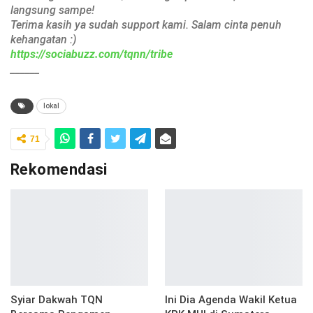
langsung sampe!
Terima kasih ya sudah support kami. Salam cinta penuh
kehangatan :)
https://sociabuzz.com/tqnn/tribe
______
lokal
71
Rekomendasi
Syiar Dakwah TQN
Ini Dia Agenda Wakil Ketua