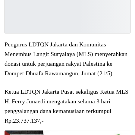
Pengurus LDTQN Jakarta dan Komunitas
Menembus Langit Suryalaya (MLS) menyerahkan
donasi untuk perjuangan rakyat Palestina ke
Dompet Dhuafa Rawamangun, Jumat (21/5)
Ketua LDTQN Jakarta Pusat sekaligus Ketua MLS
H. Ferry Junaedi mengatakan selama 3 hari
penggalangan dana kemanusiaan terkumpul
Rp.23.737.137,-