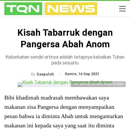
Kisah Tabarruk dengan
Pangersa Abah Anom
Keberkahan sendiri artinya adalah tetapnya kebaikan Tuhan
pada sesuatu
Kamis, 16 Sep 2021
By
Saepuloh
Foto keluarga bersama Pangersa Abah
Bibi khadimah madrasah membawakan saya
makanan sisa Pangersa dengan menyampaikan
pesan bahwa ia diminta Abah untuk mengantarkan
makanan ini kepada saya yang saat itu diminta