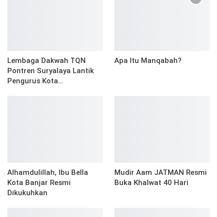
Lembaga Dakwah TQN
Apa Itu Manqabah?
Pontren Suryalaya Lantik
Pengurus Kota…
Alhamdulillah, Ibu Bella
Mudir Aam JATMAN Resmi
Kota Banjar Resmi
Buka Khalwat 40 Hari
Dikukuhkan