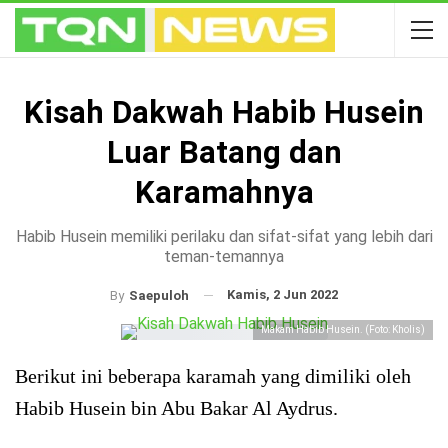
Kisah Dakwah Habib Husein
Luar Batang dan
Karamahnya
Habib Husein memiliki perilaku dan sifat-sifat yang lebih dari
teman-temannya
Kamis, 2 Jun 2022
By
Saepuloh
Makam Habib Husein. (Foto: Kholis)
Berikut ini beberapa karamah yang dimiliki oleh
Habib Husein bin Abu Bakar Al Aydrus.