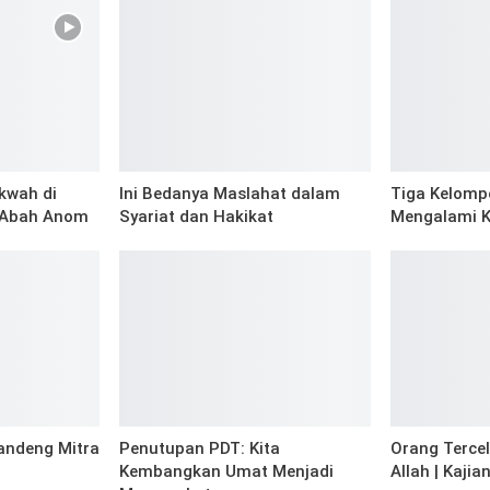
kwah di
Ini Bedanya Maslahat dalam
Tiga Kelomp
 Abah Anom
Syariat dan Hakikat
Mengalami 
andeng Mitra
Penutupan PDT: Kita
Orang Tercel
Kembangkan Umat Menjadi
Allah | Kaji