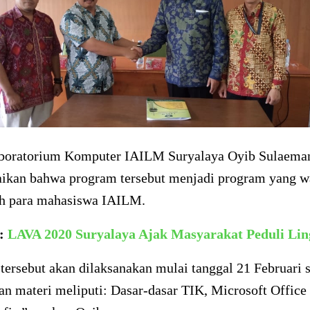
boratorium Komputer IAILM Suryalaya Oyib Sulaema
kan bahwa program tersebut menjadi program yang w
leh para mahasiswa IAILM.
a:
LAVA 2020 Suryalaya Ajak Masyarakat Peduli Li
tersebut akan dilaksanakan mulai tanggal 21 Februari 
n materi meliputi: Dasar-dasar TIK, Microsoft Office