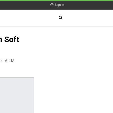
Sign In
 Soft
wa IAILM