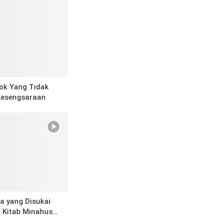
ok Yang Tidak
Kesengsaraan
a yang Disukai
an Kitab Minahus…