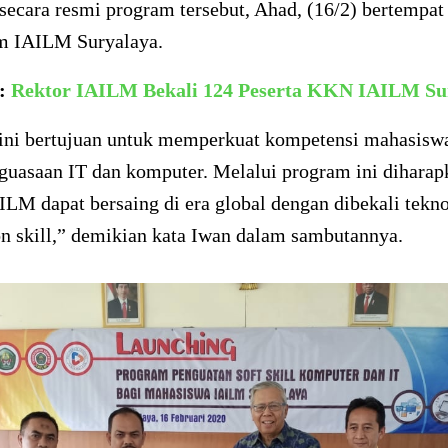
cara resmi program tersebut, Ahad, (16/2) bertempat 
m IAILM Suryalaya.
a:
Rektor IAILM Bekali 124 Peserta KKN IAILM Su
ini bertujuan untuk memperkuat kompetensi mahasis
guasaan IT dan komputer. Melalui program ini diharap
ILM dapat bersaing di era global dengan dibekali tekn
n skill,” demikian kata Iwan dalam sambutannya.