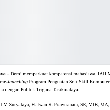
aya
– Demi memperkuat kompetensi mahasiswa, IAIL
 me-
launching
Program Penguatan Soft Skill Komputer
ma dengan Politek Triguna Tasikmalaya.
ILM Suryalaya, H. Iwan R. Prawiranata, SE, MIB, MA,