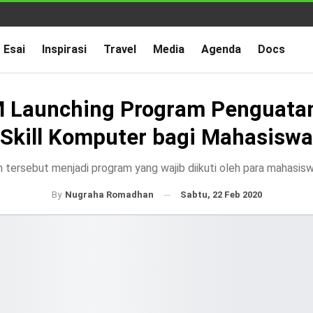
Esai
Inspirasi
Travel
Media
Agenda
Docs
M Launching Program Penguatan
Skill Komputer bagi Mahasiswa
 tersebut menjadi program yang wajib diikuti oleh para mahasis
Sabtu, 22 Feb 2020
By
Nugraha Romadhan