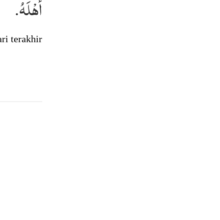
أَهْلَهُ.
ri terakhir