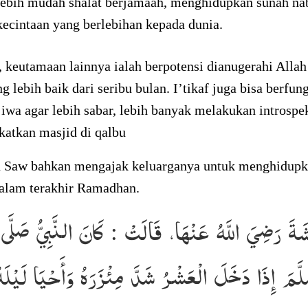
Lebih mudah shalat berjamaah, menghidupkan sunah na
ecintaan yang berlebihan kepada dunia.
 keutamaan lainnya ialah berpotensi dianugerahi Alla
 lebih baik dari seribu bulan. I’tikaf juga bisa berfun
iwa agar lebih sabar, lebih banyak melakukan introspek
katkan masjid di qalbu
h Saw bahkan mengajak keluarganya untuk menghidup
alam terakhir Ramadhan.
ةَ رَضِيَ اللَّهُ عَنْهَا، قَالَتْ : كَانَ النَّبِيُّ صَلَّى ال
لَّمَ إِذَا دَخَلَ الْعَشْرُ شَدَّ مِئْزَرَهُ وَأَحْيَا لَيْلَهُ