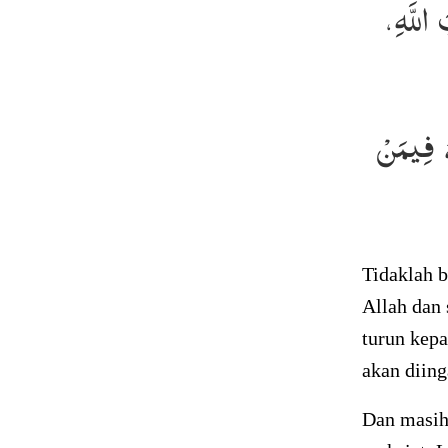
 اللَّهِ
هُ فِيمَنْ
Tidaklah 
Allah dan 
turun kepa
akan diing
Dan masih 