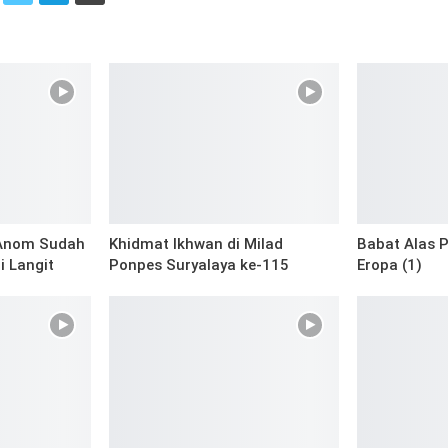
i
 Anom Sudah
Khidmat Ikhwan di Milad
Babat Alas P
i Langit
Ponpes Suryalaya ke-115
Eropa (1)