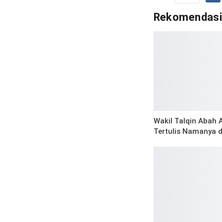
Rekomendas
Wakil Talqin Abah
Tertulis Namanya d