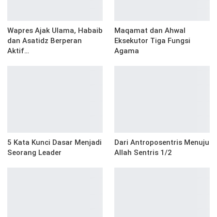
Wapres Ajak Ulama, Habaib
Maqamat dan Ahwal
dan Asatidz Berperan
Eksekutor Tiga Fungsi
Aktif…
Agama
5 Kata Kunci Dasar Menjadi
Dari Antroposentris Menuju
Seorang Leader
Allah Sentris 1/2