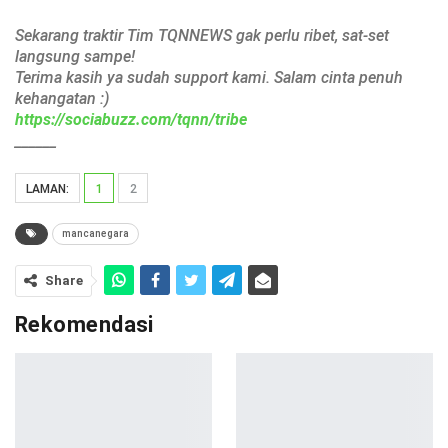
Sekarang traktir Tim TQNNEWS gak perlu ribet, sat-set
langsung sampe!
Terima kasih ya sudah support kami. Salam cinta penuh
kehangatan :)
https://sociabuzz.com/tqnn/tribe
______
LAMAN:
1
2
mancanegara
Share
Rekomendasi