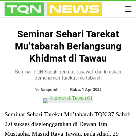
Seminar Sehari Tarekat
Mu’tabarah Berlangsung
Khidmat di Tawau
Seminar TQN Sabah perkuat tasawuf dan luruskan
pemahaman tarekat mu’tabarah
Rabu, 1 Apr 2026
By
Saepuloh
Seminar Sehari Tarekat Mu’tabarah TQN 37 Sabah
2.0 sukses diselenggarakan di Dewan Tun
Mustapha, Masjid Raya Tawau, pada Ahad, 29