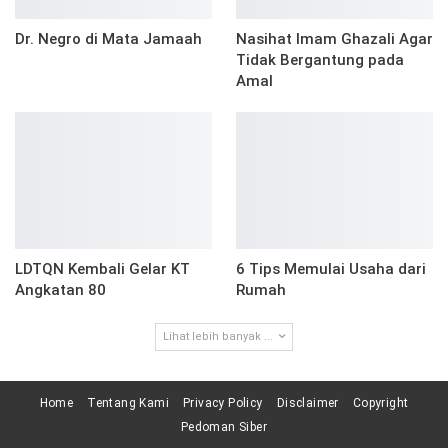
Dr. Negro di Mata Jamaah
Nasihat Imam Ghazali Agar
Tidak Bergantung pada
Amal
LDTQN Kembali Gelar KT
6 Tips Memulai Usaha dari
Angkatan 80
Rumah
Lihat lebih banyak ...
Home
Tentang Kami
Privacy Policy
Disclaimer
Copyright
Pedoman Siber