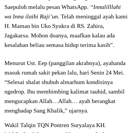
Saepuloh melalu pesan WhatsApp.
“Innalilllahi
wa Inna ilaihi Raji’un.
Telah meninggal ayah kami
H. Maman bin Uko Syukra di RS. Zahira,
Jagakarsa. Mohon doanya, maafkan kalau ada
kesalahan beliau semasa hidup terima kasih”.
Menurut Ust. Eep (panggilan akrabnya), ayahanda
masuk rumah sakit pekan lalu, hari Senin 24 Mei.
“Selesai shalat shubuh almarhum kondisinya
ngedrop. Ibu membimbing kalimat tauhid, sambil
mengucapkan Allah…Allah… ayah berangkat
menghadap Sang Khalik,” ujarnya.
Wakil Talqin TQN Pontren Suryalaya KH.