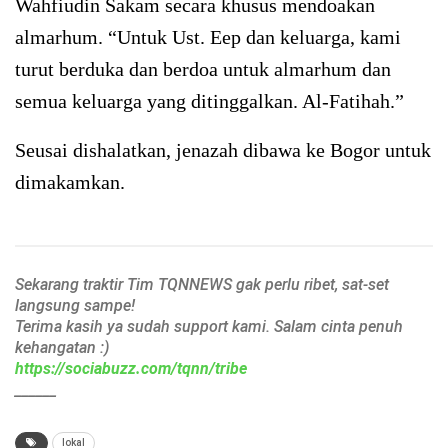
Wahfiudin Sakam secara khusus mendoakan
almarhum. “Untuk Ust. Eep dan keluarga, kami
turut berduka dan berdoa untuk almarhum dan
semua keluarga yang ditinggalkan. Al-Fatihah.”
Seusai dishalatkan, jenazah dibawa ke Bogor untuk
dimakamkan.
Sekarang traktir Tim TQNNEWS gak perlu ribet, sat-set
langsung sampe!
Terima kasih ya sudah support kami. Salam cinta penuh
kehangatan :)
https://sociabuzz.com/tqnn/tribe
______
lokal