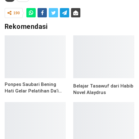
190
Rekomendasi
Ponpes Saubari Bening
Belajar Tasawuf dari Habib
Hati Gelar Pelatihan Da’i…
Novel Alaydrus