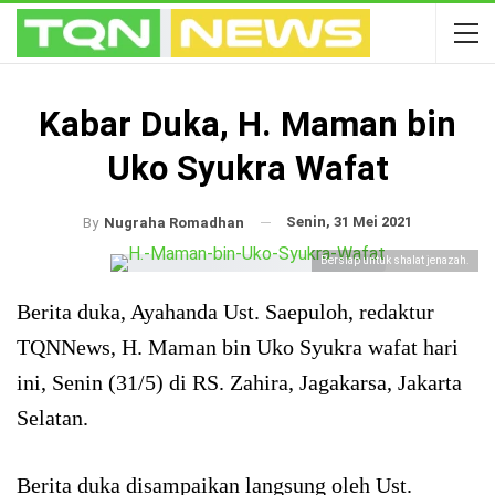
Kabar Duka, H. Maman bin
Uko Syukra Wafat
Senin, 31 Mei 2021
By
Nugraha Romadhan
Bersiap untuk shalat jenazah.
Berita duka, Ayahanda Ust. Saepuloh, redaktur
TQNNews, H. Maman bin Uko Syukra wafat hari
ini, Senin (31/5) di RS. Zahira, Jagakarsa, Jakarta
Selatan.
Berita duka disampaikan langsung oleh Ust.