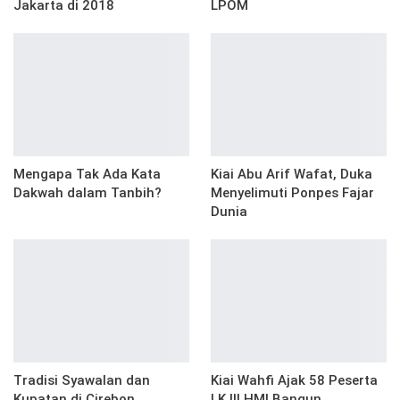
Jakarta di 2018
LPOM
Mengapa Tak Ada Kata
Kiai Abu Arif Wafat, Duka
Dakwah dalam Tanbih?
Menyelimuti Ponpes Fajar
Dunia
Tradisi Syawalan dan
Kiai Wahfi Ajak 58 Peserta
Kupatan di Cirebon
LK III HMI Bangun