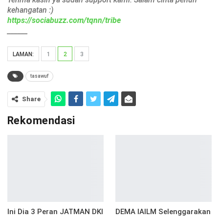
kehangatan :)
https://sociabuzz.com/tqnn/tribe
______
LAMAN:
1
2
3
tasawuf
Share
Rekomendasi
Ini Dia 3 Peran JATMAN DKI
DEMA IAILM Selenggarakan