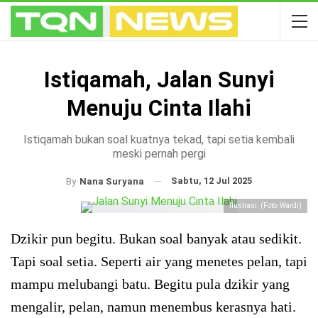
Istiqamah, Jalan Sunyi
Menuju Cinta Ilahi
Istiqamah bukan soal kuatnya tekad, tapi setia kembali
meski pernah pergi
Sabtu, 12 Jul 2025
By
Nana Suryana
Ilustrasi. (Foto: Wardi)
Dzikir pun begitu. Bukan soal banyak atau sedikit.
Tapi soal setia. Seperti air yang menetes pelan, tapi
mampu melubangi batu. Begitu pula dzikir yang
mengalir, pelan, namun menembus kerasnya hati.