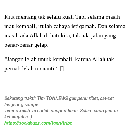
Kita memang tak selalu kuat. Tapi selama masih
mau kembali, itulah cahaya istiqamah. Dan selama
masih ada Allah di hati kita, tak ada jalan yang
benar-benar gelap.
“Jangan lelah untuk kembali, karena Allah tak
pernah lelah menanti.” []
Sekarang traktir Tim TQNNEWS gak perlu ribet, sat-set
langsung sampe!
Terima kasih ya sudah support kami. Salam cinta penuh
kehangatan :)
https://sociabuzz.com/tqnn/tribe
______