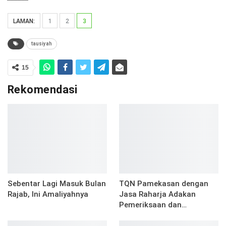
LAMAN:
1
2
3
tausiyah
15
Rekomendasi
Sebentar Lagi Masuk Bulan
TQN Pamekasan dengan
Rajab, Ini Amaliyahnya
Jasa Raharja Adakan
Pemeriksaan dan…