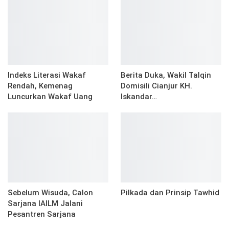
Indeks Literasi Wakaf
Berita Duka, Wakil Talqin
Rendah, Kemenag
Domisili Cianjur KH.
Luncurkan Wakaf Uang
Iskandar…
Sebelum Wisuda, Calon
Pilkada dan Prinsip Tawhid
Sarjana IAILM Jalani
Pesantren Sarjana