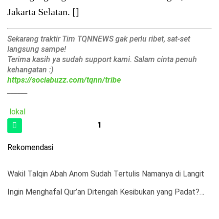
Jakarta Selatan. []
Sekarang traktir Tim TQNNEWS gak perlu ribet, sat-set
langsung sampe!
Terima kasih ya sudah support kami. Salam cinta penuh
kehangatan :)
https://sociabuzz.com/tqnn/tribe
______
lokal
1
Rekomendasi
Wakil Talqin Abah Anom Sudah Tertulis Namanya di Langit
Ingin Menghafal Qur’an Ditengah Kesibukan yang Padat?…