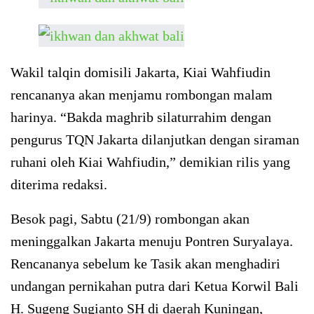
Wakil talqin domisili Jakarta, Kiai Wahfiudin
rencananya akan menjamu rombongan malam
harinya. “Bakda maghrib silaturrahim dengan
pengurus TQN Jakarta dilanjutkan dengan siraman
ruhani oleh Kiai Wahfiudin,” demikian rilis yang
diterima redaksi.
Besok pagi, Sabtu (21/9) rombongan akan
meninggalkan Jakarta menuju Pontren Suryalaya.
Rencananya sebelum ke Tasik akan menghadiri
undangan pernikahan putra dari Ketua Korwil Bali
H. Sugeng Sugianto SH di daerah Kuningan,