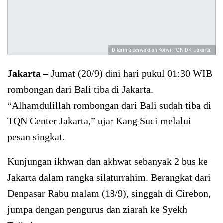
Diterima perwakilan Korwil TQN DKI Jakarta.
Jakarta
– Jumat (20/9) dini hari pukul 01:30 WIB
rombongan dari Bali tiba di Jakarta.
“Alhamdulillah rombongan dari Bali sudah tiba di
TQN Center Jakarta,” ujar Kang Suci melalui
pesan singkat.
Kunjungan ikhwan dan akhwat sebanyak 2 bus ke
Jakarta dalam rangka silaturrahim. Berangkat dari
Denpasar Rabu malam (18/9), singgah di Cirebon,
jumpa dengan pengurus dan ziarah ke Syekh