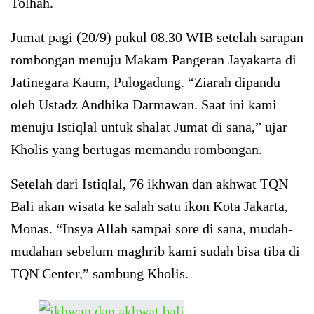
Tolhah.
Jumat pagi (20/9) pukul 08.30 WIB setelah sarapan
rombongan menuju Makam Pangeran Jayakarta di
Jatinegara Kaum, Pulogadung. “Ziarah dipandu
oleh Ustadz Andhika Darmawan. Saat ini kami
menuju Istiqlal untuk shalat Jumat di sana,” ujar
Kholis yang bertugas memandu rombongan.
Setelah dari Istiqlal, 76 ikhwan dan akhwat TQN
Bali akan wisata ke salah satu ikon Kota Jakarta,
Monas. “Insya Allah sampai sore di sana, mudah-
mudahan sebelum maghrib kami sudah bisa tiba di
TQN Center,” sambung Kholis.