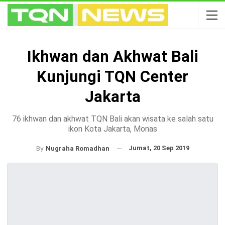
Ikhwan dan Akhwat Bali
Kunjungi TQN Center
Jakarta
76 ikhwan dan akhwat TQN Bali akan wisata ke salah satu
ikon Kota Jakarta, Monas
Jumat, 20 Sep 2019
By
Nugraha Romadhan