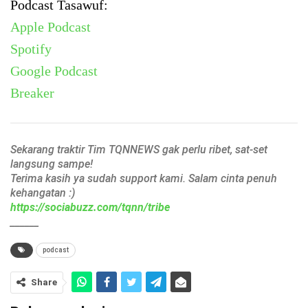
Podcast Tasawuf:
Apple Podcast
Spotify
Google Podcast
Breaker
Sekarang traktir Tim TQNNEWS gak perlu ribet, sat-set
langsung sampe!
Terima kasih ya sudah support kami. Salam cinta penuh
kehangatan :)
https://sociabuzz.com/tqnn/tribe
______
podcast
Share