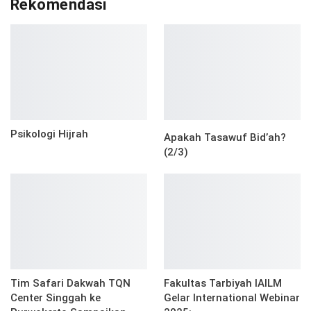
Rekomendasi
Psikologi Hijrah
Apakah Tasawuf Bid’ah?
(2/3)
Tim Safari Dakwah TQN
Fakultas Tarbiyah IAILM
Center Singgah ke
Gelar International Webinar