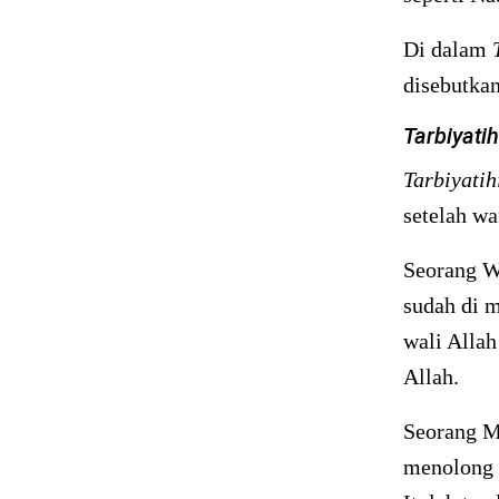
Di dalam
disebutka
Tarbiyati
Tarbiyatih
setelah wa
Seorang W
sudah di
wali Allah
Allah.
Seorang M
menolong 