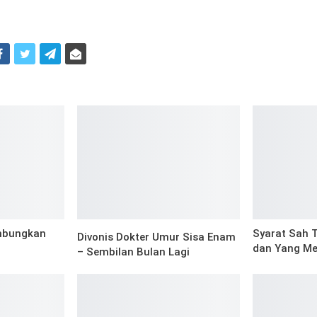
i
mbungkan
Syarat Sah 
Divonis Dokter Umur Sisa Enam
dan Yang M
– Sembilan Bulan Lagi