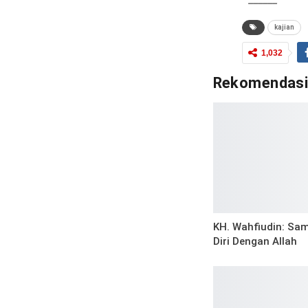
kajian
1,032
Rekomendas
KH. Wahfiudin: Sa
Diri Dengan Allah