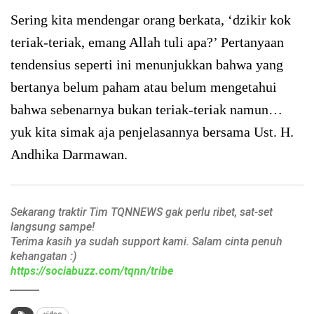
Sering kita mendengar orang berkata, ‘dzikir kok
teriak-teriak, emang Allah tuli apa?’ Pertanyaan
tendensius seperti ini menunjukkan bahwa yang
bertanya belum paham atau belum mengetahui
bahwa sebenarnya bukan teriak-teriak namun…
yuk kita simak aja penjelasannya bersama Ust. H.
Andhika Darmawan.
Sekarang traktir Tim TQNNEWS gak perlu ribet, sat-set
langsung sampe!
Terima kasih ya sudah support kami. Salam cinta penuh
kehangatan :)
https://sociabuzz.com/tqnn/tribe
______