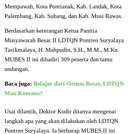
Mempawah, Kota Pontianak, Kab. Landak, Kota
Palembang, Kab. Subang, dan Kab. Musi Rawas.
Berdasarkan keterangan Ketua Panitia
Musyawarah Besar II LDTQN Pontren Suryalaya
Tasikmalaya, H. Mahpudin, S.H., M.M., M.Kn
MUBES II ini dihadiri 309 peserta dan tamu
undangan.
Baca juga:
Belajar dari Ormas Besar, LDTQN
Mau Kemana?
Usai dilantik, Doktor Kodir ditanya mengenai
langkah apa yang akan dilakukan oleh LDTQN
Pontren Suryalaya. Ia berharap MUBES II ini