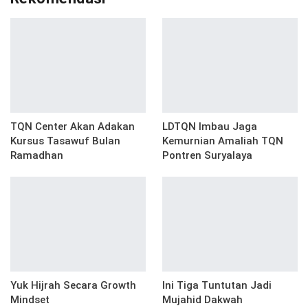
TQN Center Akan Adakan
LDTQN Imbau Jaga
Kursus Tasawuf Bulan
Kemurnian Amaliah TQN
Ramadhan
Pontren Suryalaya
Yuk Hijrah Secara Growth
Ini Tiga Tuntutan Jadi
Mindset
Mujahid Dakwah