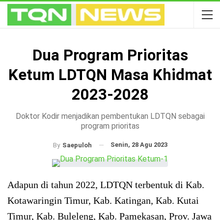
Dua Program Prioritas
Ketum LDTQN Masa Khidmat
2023-2028
Doktor Kodir menjadikan pembentukan LDTQN sebagai
program prioritas
Senin, 28 Agu 2023
By
Saepuloh
Adapun di tahun 2022, LDTQN terbentuk di Kab.
Kotawaringin Timur, Kab. Katingan, Kab. Kutai
Timur, Kab. Buleleng, Kab. Pamekasan, Prov. Jawa