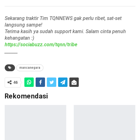
Sekarang traktir Tim TQNNEWS gak perlu ribet, sat-set
langsung sampe!
Terima kasih ya sudah support kami. Salam cinta penuh
kehangatan :)
https://sociabuzz.com/tqnn/tribe
______
mancanegara
46
Rekomendasi