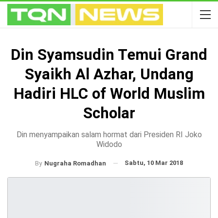
Din Syamsudin Temui Grand
Syaikh Al Azhar, Undang
Hadiri HLC of World Muslim
Scholar
Din menyampaikan salam hormat dari Presiden RI Joko
Widodo
Sabtu, 10 Mar 2018
By
Nugraha Romadhan