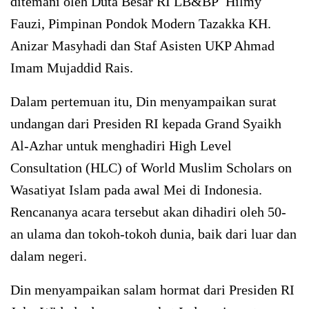
ditemani oleh Duta Besar RI LB&BP Hilmy
Fauzi, Pimpinan Pondok Modern Tazakka KH.
Anizar Masyhadi dan Staf Asisten UKP Ahmad
Imam Mujaddid Rais.
Dalam pertemuan itu, Din menyampaikan surat
undangan dari Presiden RI kepada Grand Syaikh
Al-Azhar untuk menghadiri High Level
Consultation (HLC) of World Muslim Scholars on
Wasatiyat Islam pada awal Mei di Indonesia.
Rencananya acara tersebut akan dihadiri oleh 50-
an ulama dan tokoh-tokoh dunia, baik dari luar dan
dalam negeri.
Din menyampaikan salam hormat dari Presiden RI