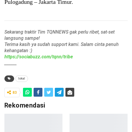
Pulogadung – Jakarta Timur.
Sekarang traktir Tim TQNNEWS gak perlu ribet, sat-set
langsung sampe!
Terima kasih ya sudah support kami. Salam cinta penuh
kehangatan :)
https://sociabuzz.com/tqnn/tribe
______
lokal
83
Rekomendasi