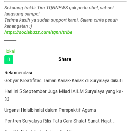
Sekarang traktir Tim TQNNEWS gak perlu ribet, sat-set
langsung sampe!
Terima kasih ya sudah support kami. Salam cinta penuh
kehangatan :)
https://sociabuzz.com/tqnn/tribe
______
lokal
Share
Rekomendasi
Gebyar Kreatifitas Taman Kanak-Kanak di Suryalaya diikuti…
Hari Ini 5 September Juga Milad IAILM Suryalaya yang ke-
33
Urgensi Halalbihalal dalam Perspektif Agama
Pontren Suryalaya Rilis Tata Cara Shalat Sunat Hajat…