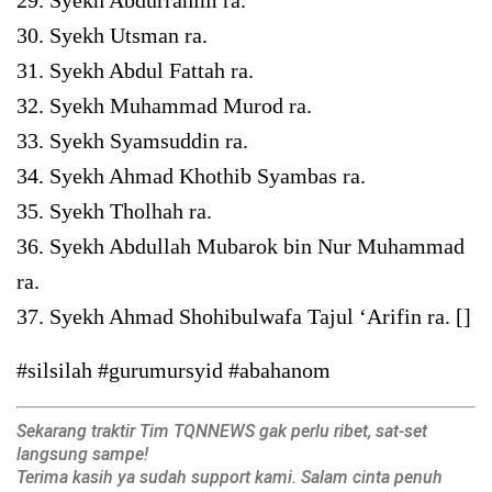
30. Syekh Utsman ra.
31. Syekh Abdul Fattah ra.
32. Syekh Muhammad Murod ra.
33. Syekh Syamsuddin ra.
34. Syekh Ahmad Khothib Syambas ra.
35. Syekh Tholhah ra.
36. Syekh Abdullah Mubarok bin Nur Muhammad
ra.
37. Syekh Ahmad Shohibulwafa Tajul ‘Arifin ra. []
#silsilah #gurumursyid #abahanom
Sekarang traktir Tim TQNNEWS gak perlu ribet, sat-set
langsung sampe!
Terima kasih ya sudah support kami. Salam cinta penuh