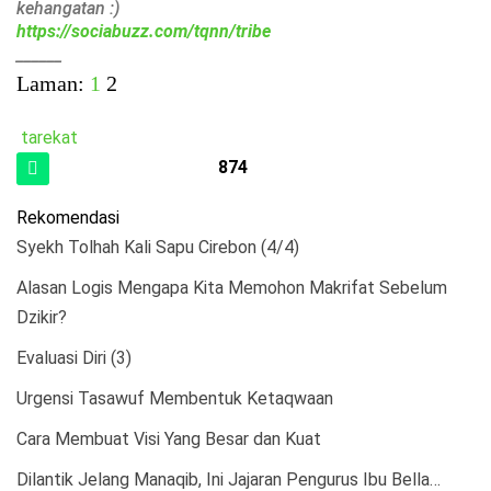
kehangatan :)
https://sociabuzz.com/tqnn/tribe
______
Laman:
1
2
tarekat
874
Rekomendasi
Syekh Tolhah Kali Sapu Cirebon (4/4)
Alasan Logis Mengapa Kita Memohon Makrifat Sebelum
Dzikir?
Evaluasi Diri (3)
Urgensi Tasawuf Membentuk Ketaqwaan
Cara Membuat Visi Yang Besar dan Kuat
Dilantik Jelang Manaqib, Ini Jajaran Pengurus Ibu Bella…