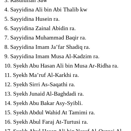
4. Sayyidina Ali bin Abi Thalib kw
5. Sayyidina Husein ra.
6. Sayyidina Zainal Abidin ra.
7. Sayyidina Muhammad Baqir ra.
8. Sayyidina Imam Ja’far Shadiq ra.
9. Sayyidina Imam Musa Al-Kadzim ra.
10. Syekh Abu Hasan Ali bin Musa Ar-Ridha ra.
11. Syekh Ma’ruf Al-Karkhi ra.
12. Syekh Sirri As-Saqathi ra.
13. Syekh Junaid Al-Baghdadi ra.
14. Syekh Abu Bakar Asy-Syibli.
15. Syekh Abdul Wahid At Tamimi ra.
16. Syekh Abul Faraj At-Turtusi ra.
17. Syekh Abul Hasan Ali bin Yusuf Al-Qurosi Al-