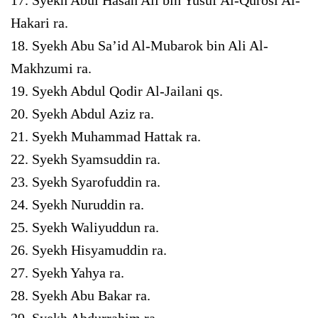
Hakari ra.
18. Syekh Abu Sa’id Al-Mubarok bin Ali Al-
Makhzumi ra.
19. Syekh Abdul Qodir Al-Jailani qs.
20. Syekh Abdul Aziz ra.
21. Syekh Muhammad Hattak ra.
22. Syekh Syamsuddin ra.
23. Syekh Syarofuddin ra.
24. Syekh Nuruddin ra.
25. Syekh Waliyuddun ra.
26. Syekh Hisyamuddin ra.
27. Syekh Yahya ra.
28. Syekh Abu Bakar ra.
29. Syekh Abdurrahim ra.