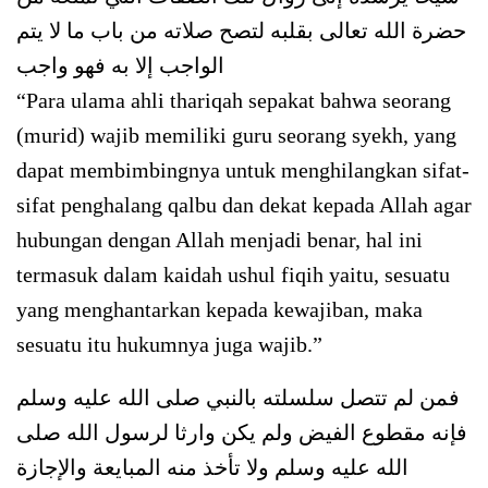
حضرة الله تعالى بقلبه لتصح صلاته من باب ما لا يتم
الواجب إلا به فهو واجب
“Para ulama ahli thariqah sepakat bahwa seorang
(murid) wajib memiliki guru seorang syekh, yang
dapat membimbingnya untuk menghilangkan sifat-
sifat penghalang qalbu dan dekat kepada Allah agar
hubungan dengan Allah menjadi benar, hal ini
termasuk dalam kaidah ushul fiqih yaitu, sesuatu
yang menghantarkan kepada kewajiban, maka
sesuatu itu hukumnya juga wajib.”
فمن لم تتصل سلسلته بالنبي صلى الله عليه وسلم
فإنه مقطوع الفيض ولم يكن وارثا لرسول الله صلى
الله عليه وسلم ولا تأخذ منه المبايعة والإجازة