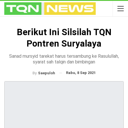
Berikut Ini Silsilah TQN
Pontren Suryalaya
Sanad mursyid tarekat harus tersambung ke Rasulullah,
syarat sah talqin dan bimbingan
Rabu, 8 Sep 2021
By
Saepuloh