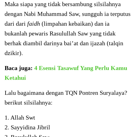
Maka siapa yang tidak bersambung silsilahnya
dengan Nabi Muhammad Saw, sungguh ia terputus
dari dari
faidh
(limpahan kebaikan) dan ia
bukanlah pewaris Rasulullah Saw yang tidak
berhak diambil darinya bai’at dan ijazah (talqin
dzikir).
Baca juga:
4 Esensi Tasawuf Yang Perlu Kamu
Ketahui
Lalu bagaimana dengan TQN Pontren Suryalaya?
berikut silsilahnya:
1. Allah Swt
2. Sayyidina Jibril
3. Rasulullah Saw