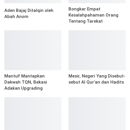
Bongkar Empat
Aden Bajaj Ditalqin oleh
Kesalahpahaman Orang
Abah Anom
Tentang Tarekat
Mantul! Mantapkan
Mesir, Negeri Yang Disebut-
Dakwah TQN, Bekasi
sebut Al Qur’an dan Hadits
Adakan Upgrading