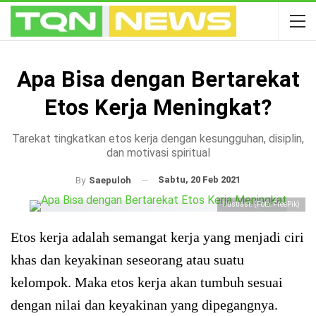
Apa Bisa dengan Bertarekat
Etos Kerja Meningkat?
Tarekat tingkatkan etos kerja dengan kesungguhan, disiplin,
dan motivasi spiritual
Sabtu, 20 Feb 2021
By
Saepuloh
Ilustrasi. (Foto: FreePik)
Etos kerja adalah semangat kerja yang menjadi ciri
khas dan keyakinan seseorang atau suatu
kelompok. Maka etos kerja akan tumbuh sesuai
dengan nilai dan keyakinan yang dipegangnya.