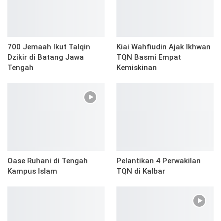
700 Jemaah Ikut Talqin
Kiai Wahfiudin Ajak Ikhwan
Dzikir di Batang Jawa
TQN Basmi Empat
Tengah
Kemiskinan
Oase Ruhani di Tengah
Pelantikan 4 Perwakilan
Kampus Islam
TQN di Kalbar