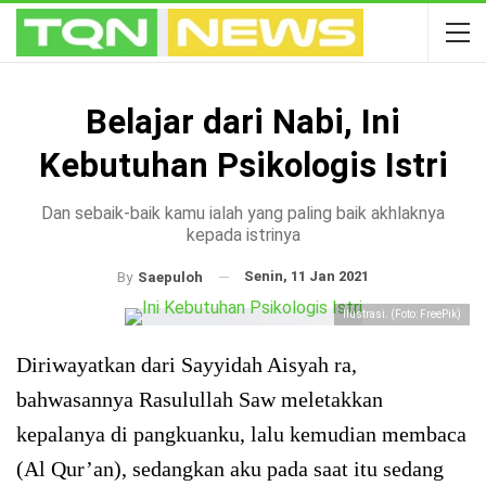
Belajar dari Nabi, Ini
Kebutuhan Psikologis Istri
Dan sebaik-baik kamu ialah yang paling baik akhlaknya
kepada istrinya
Senin, 11 Jan 2021
By
Saepuloh
Ilustrasi. (Foto: FreePik)
Diriwayatkan dari Sayyidah Aisyah ra,
bahwasannya Rasulullah Saw meletakkan
kepalanya di pangkuanku, lalu kemudian membaca
(Al Qur’an), sedangkan aku pada saat itu sedang