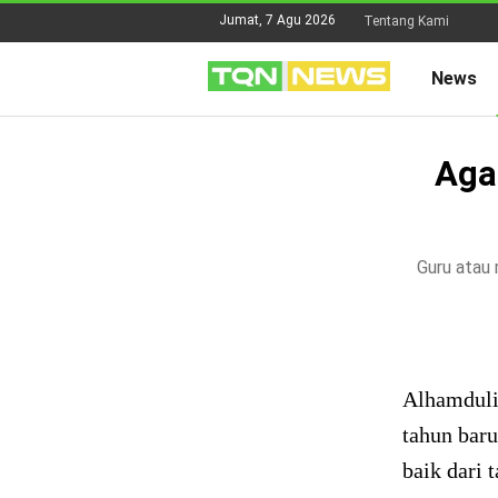
Jumat, 7 Agu 2026
Tentang Kami
News
Aga
Guru atau 
Alhamdulil
tahun baru
baik dari 