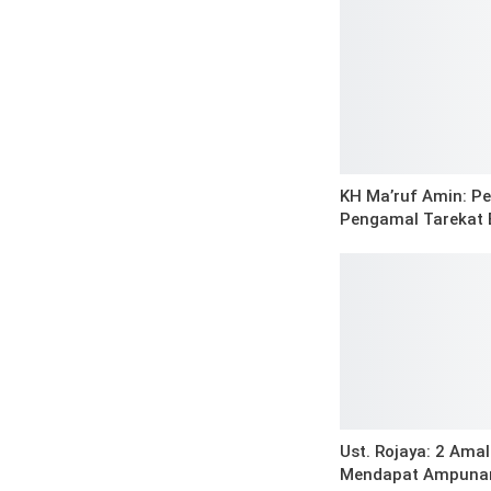
KH Ma’ruf Amin: P
Pengamal Tarekat 
Ust. Rojaya: 2 Ama
Mendapat Ampuna