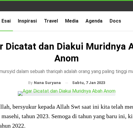
Esai
Inspirasi
Travel
Media
Agenda
Docs
r Dicatat dan Diakui Muridnya 
Anom
mursyid dalam sebuah thariqah adalah orang yang paling tinggi 
Sabtu, 7 Jan 2023
By
Nana Suryana
lah, bersyukur kepada Allah Swt saat ini kita telah m
 masehi, tahun 2023. Semoga di tahun yang baru ini, ki
tahun 2022.