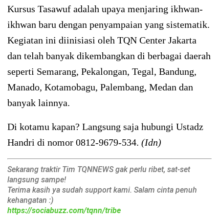
Kursus Tasawuf adalah upaya menjaring ikhwan-
ikhwan baru dengan penyampaian yang sistematik.
Kegiatan ini diinisiasi oleh TQN Center Jakarta
dan telah banyak dikembangkan di berbagai daerah
seperti Semarang, Pekalongan, Tegal, Bandung,
Manado, Kotamobagu, Palembang, Medan dan
banyak lainnya.
Di kotamu kapan? Langsung saja hubungi Ustadz
Handri di nomor 0812-9679-534.
(Idn)
Sekarang traktir Tim TQNNEWS gak perlu ribet, sat-set
langsung sampe!
Terima kasih ya sudah support kami. Salam cinta penuh
kehangatan :)
https://sociabuzz.com/tqnn/tribe