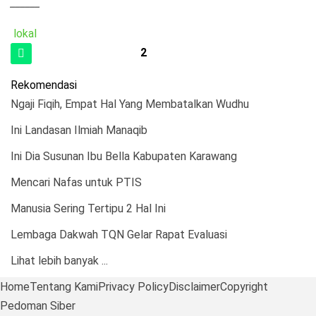
______
lokal
2
Rekomendasi
Ngaji Fiqih, Empat Hal Yang Membatalkan Wudhu
Ini Landasan Ilmiah Manaqib
Ini Dia Susunan Ibu Bella Kabupaten Karawang
Mencari Nafas untuk PTIS
Manusia Sering Tertipu 2 Hal Ini
Lembaga Dakwah TQN Gelar Rapat Evaluasi
Lihat lebih banyak ...
Home
Tentang Kami
Privacy Policy
Disclaimer
Copyright
Pedoman Siber