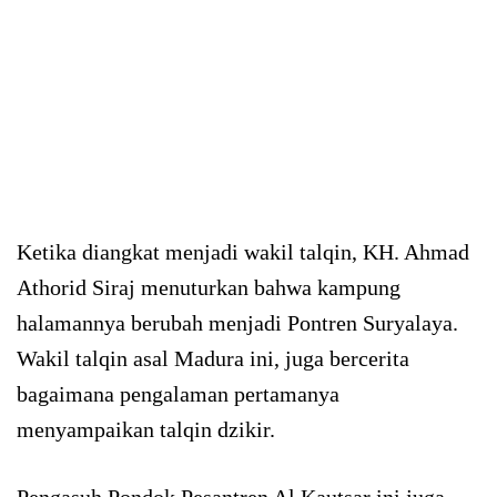
Ketika diangkat menjadi wakil talqin, KH. Ahmad
Athorid Siraj menuturkan bahwa kampung
halamannya berubah menjadi Pontren Suryalaya.
Wakil talqin asal Madura ini, juga bercerita
bagaimana pengalaman pertamanya
menyampaikan talqin dzikir.
Pengasuh Pondok Pesantren Al Kautsar ini juga