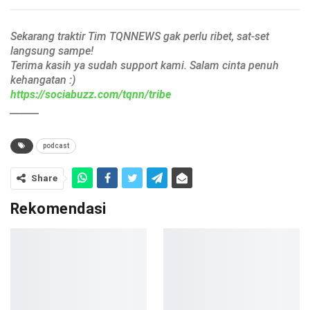
Sekarang traktir Tim TQNNEWS gak perlu ribet, sat-set
langsung sampe!
Terima kasih ya sudah support kami. Salam cinta penuh
kehangatan :)
https://sociabuzz.com/tqnn/tribe
______
podcast
Share
Rekomendasi