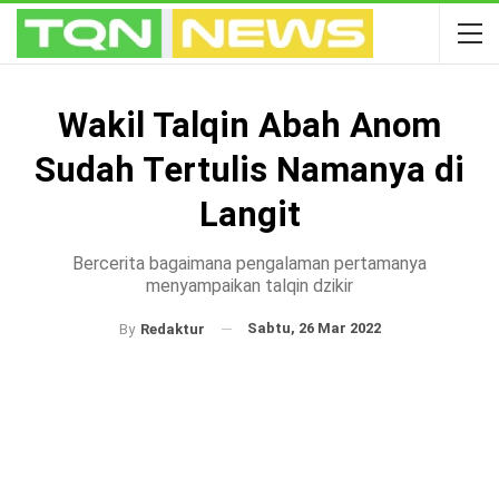
Wakil Talqin Abah Anom
Sudah Tertulis Namanya di
Langit
Bercerita bagaimana pengalaman pertamanya
menyampaikan talqin dzikir
Sabtu, 26 Mar 2022
By
Redaktur